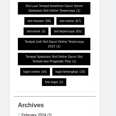
Slot Luar Tempat Kelahiran Gacor Server
Spekulasi Slot Online Terpercaya
(1)
slot maxwin
(58)
slot online
(67)
slot resmi
(3)
slot terpercaya
(63)
Tempat Judi Slot Gacor Online Terpercaya
2023
(1)
Tempat Spekulasi Slot Online Gacor Slot
Terbaik dan Pragmatic Play
(1)
togel online
(34)
togel terlengkap
(16)
toto togel
(2)
Archives
February 2024
(9)