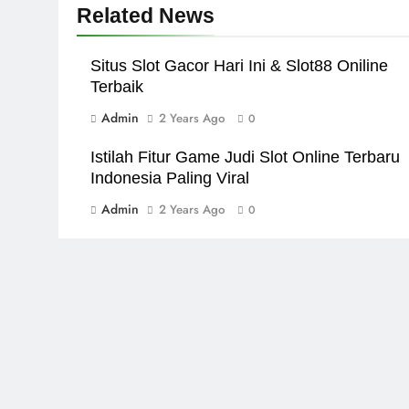
Related News
Situs Slot Gacor Hari Ini & Slot88 Oniline
Terbaik
Admin
2 Years Ago
0
Istilah Fitur Game Judi Slot Online Terbaru
Indonesia Paling Viral
Admin
2 Years Ago
0