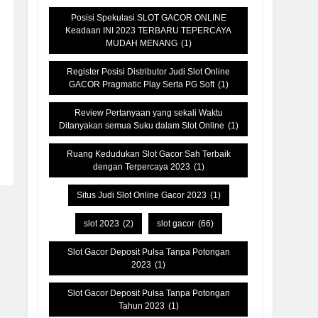
Posisi Spekulasi SLOT GACOR ONLINE
Keadaan INI 2023 TERBARU TEPERCAYA
MUDAH MENANG
(1)
Register Posisi Distributor Judi Slot Online
GACOR Pragmatic Play Serta PG Soft
(1)
Review Pertanyaan yang sekali Waktu
Ditanyakan semua Suku dalam Slot Online
(1)
Ruang Kedudukan Slot Gacor Sah Terbaik
dengan Terpercaya 2023
(1)
Situs Judi Slot Online Gacor 2023
(1)
slot 2023
(2)
slot gacor
(66)
Slot Gacor Deposit Pulsa Tanpa Potongan
2023
(1)
Slot Gacor Deposit Pulsa Tanpa Potongan
Tahun 2023
(1)