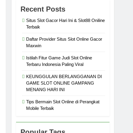
Recent Posts
Situs Slot Gacor Hari Ini & Slot88 Oniline
Terbaik
Daftar Provider Situs Slot Online Gacor
Maxwin
Istilah Fitur Game Judi Slot Online
Terbaru Indonesia Paling Viral
KEUNGGULAN BERLANGGANAN DI
GAME SLOT ONLINE GAMPANG
MENANG HARI INI
Tips Bermain Slot Online di Perangkat
Mobile Terbaik
Popular Tags