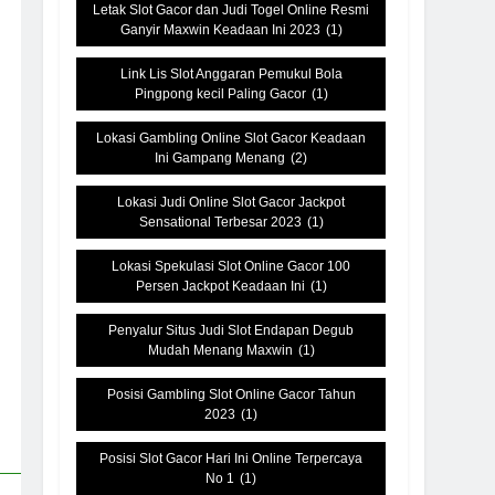
Letak Slot Gacor dan Judi Togel Online Resmi
Ganyir Maxwin Keadaan Ini 2023
(1)
Link Lis Slot Anggaran Pemukul Bola
Pingpong kecil Paling Gacor
(1)
Lokasi Gambling Online Slot Gacor Keadaan
Ini Gampang Menang
(2)
Lokasi Judi Online Slot Gacor Jackpot
Sensational Terbesar 2023
(1)
Lokasi Spekulasi Slot Online Gacor 100
Persen Jackpot Keadaan Ini
(1)
Penyalur Situs Judi Slot Endapan Degub
Mudah Menang Maxwin
(1)
Posisi Gambling Slot Online Gacor Tahun
2023
(1)
Posisi Slot Gacor Hari Ini Online Terpercaya
No 1
(1)