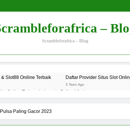
crambleforafrica – Bl
Scrambleforafrica – Blog
i & Slot88 Oniline Terbaik
Daftar Provider Situs Slot Onl
2 Years Ago
Slot Online Terbaru Indonesia Paling Viral
GGANAN DI GAME SLOT ONLINE GAMPANG MENANG HAR
t Pulsa Paling Gacor 2023
e di Perangkat Mobile Terbaik
Tutorial Singkat Gampang
2 Years Ago