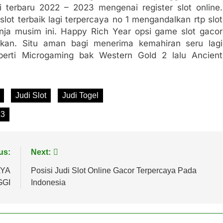
 terbaru 2022 – 2023 mengenai register slot online.
 slot terbaik lagi terpercaya no 1 mengandalkan rtp slot
nja musim ini. Happy Rich Year opsi game slot gacor
nkan. Situ aman bagi menerima kemahiran seru lagi
perti Microgaming bak Western Gold 2 lalu Ancient
Judi Slot
Judi Togel
23
us:
Next:
AYA
Posisi Judi Slot Online Gacor Terpercaya Pada
GGI
Indonesia