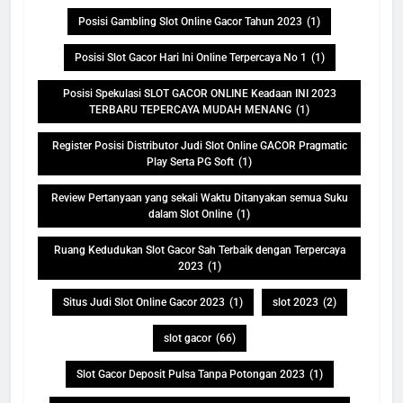
Posisi Gambling Slot Online Gacor Tahun 2023
(1)
Posisi Slot Gacor Hari Ini Online Terpercaya No 1
(1)
Posisi Spekulasi SLOT GACOR ONLINE Keadaan INI 2023
TERBARU TEPERCAYA MUDAH MENANG
(1)
Register Posisi Distributor Judi Slot Online GACOR Pragmatic
Play Serta PG Soft
(1)
Review Pertanyaan yang sekali Waktu Ditanyakan semua Suku
dalam Slot Online
(1)
Ruang Kedudukan Slot Gacor Sah Terbaik dengan Terpercaya
2023
(1)
Situs Judi Slot Online Gacor 2023
(1)
slot 2023
(2)
slot gacor
(66)
Slot Gacor Deposit Pulsa Tanpa Potongan 2023
(1)