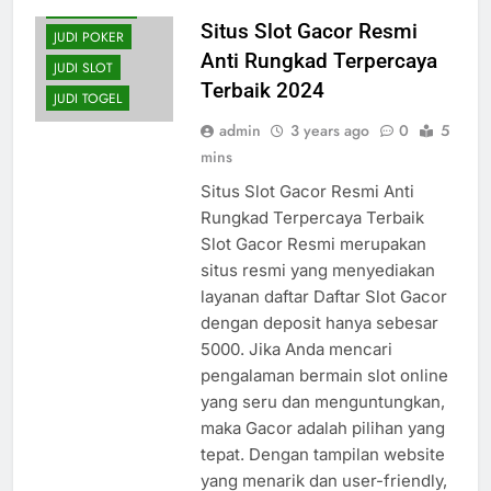
JUDI ONLINE
Situs Slot Gacor Resmi
JUDI POKER
Anti Rungkad Terpercaya
JUDI SLOT
Terbaik 2024
JUDI TOGEL
admin
3 years ago
0
5
mins
Situs Slot Gacor Resmi Anti
Rungkad Terpercaya Terbaik
Slot Gacor Resmi merupakan
situs resmi yang menyediakan
layanan daftar Daftar Slot Gacor
dengan deposit hanya sebesar
5000. Jika Anda mencari
pengalaman bermain slot online
yang seru dan menguntungkan,
maka Gacor adalah pilihan yang
tepat. Dengan tampilan website
yang menarik dan user-friendly,