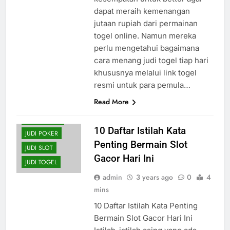
dapat meraih kemenangan
jutaan rupiah dari permainan
togel online. Namun mereka
perlu mengetahui bagaimana
cara menang judi togel tiap hari
khususnya melalui link togel
resmi untuk para pemula…
Read More
JUDI BOLA
JUDI ONLINE
10 Daftar Istilah Kata
JUDI POKER
Penting Bermain Slot
JUDI SLOT
Gacor Hari Ini
JUDI TOGEL
admin
3 years ago
0
4
mins
10 Daftar Istilah Kata Penting
Bermain Slot Gacor Hari Ini