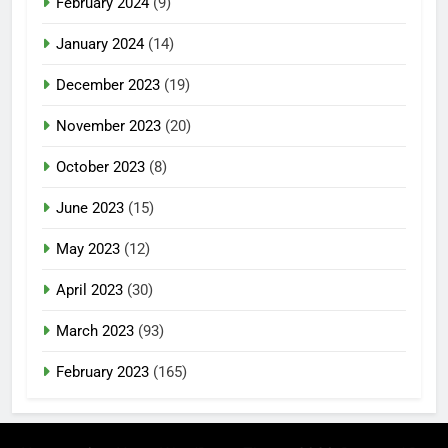
February 2024
(9)
January 2024
(14)
December 2023
(19)
November 2023
(20)
October 2023
(8)
June 2023
(15)
May 2023
(12)
April 2023
(30)
March 2023
(93)
February 2023
(165)