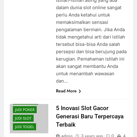
Istilah-istilah asing yang ada
dalam dunia slot online sangat
perlu Anda ketahui untuk
memaksimalkan sensasi
pengalaman bermain. Jika Anda
tidak mengetahui arti dari istilah
tersebut bisa-bisa Anda salah
persepsi dan bisa berujung pada
kerugian. Pemahaman istilah ini
akan sangat membantu Anda
untuk menambah wawasan
dan…
Read More
JUDI BOLA
JUDI ONLINE
5 Inovasi Slot Gacor
JUDI POKER
Generasi Baru Terpercaya
JUDI SLOT
Terbaik
JUDI TOGEL
admin
3 years ago
0
4