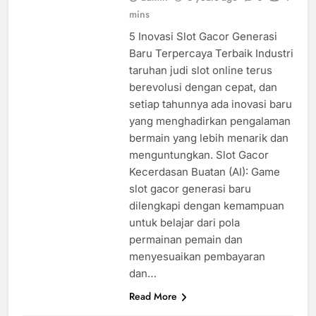
mins
5 Inovasi Slot Gacor Generasi
Baru Terpercaya Terbaik Industri
taruhan judi slot online terus
berevolusi dengan cepat, dan
setiap tahunnya ada inovasi baru
yang menghadirkan pengalaman
bermain yang lebih menarik dan
menguntungkan. Slot Gacor
Kecerdasan Buatan (AI): Game
slot gacor generasi baru
dilengkapi dengan kemampuan
untuk belajar dari pola
permainan pemain dan
menyesuaikan pembayaran
dan…
Read More
JUDI BOLA