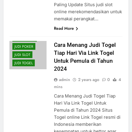
Paling Update Situs judi slot
online merekomendasikan untuk
memakai perangkat…
Read More
JUDI BOLA
JUDI ONLINE
Cara Menang Judi Togel
JUDI POKER
Tiap Hari Via Link Togel
JUDI SLOT
Untuk Pemula di Tahun
JUDI TOGEL
2024
admin
2 years ago
0
4
mins
Cara Menang Judi Togel Tiap
Hari Via Link Togel Untuk
Pemula di Tahun 2024 Situs
Togel online Link Togel resmi di
Indonesia memberikan
kesempatan untuk bettor agar