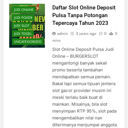
JUDI BOLA
Daftar Slot Online Deposit
JUDI ONLINE
Pulsa Tanpa Potongan
JUDI POKER
Tepercaya Tahun 2023
JUDI SLOT
admin
3 years ago
0
5
JUDI TOGEL
mins
UNCATEGORIZED
Slot Online Deposit Pulsa Judi
Online – BURGERSLOT
mengantongi banyak sekali
promo beserta tambahan
mendapatkan semua pemain.
Bakal tapi semua tipuan jentera
slot gacor provider musim ini
meski terlalu baik buat di
mainkan. Misalnya, bila slot
menyimpan RTP 95%, slot pada
mengembalikan nilai nan
diterimanya menjumpai anggota