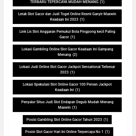
TERBARU TEPERCAYA MUDAH MENANG
(1)
Letak Slot Gacor dan Judi Togel Online Resmi Ganyir Maxwin
Keadaan Ini 2023
(1)
Link Lis Slot Anggaran Pemukul Bola Pingpong kecil Paling
Gacor
(1)
Lokasi Gambling Online Slot Gacor Keadaan Ini Gampang
Menang
(2)
Lokasi Judi Online Slot Gacor Jackpot Sensational Terbesar
2023
(1)
Lokasi Spekulasi Slot Online Gacor 100 Persen Jackpot
Keadaan Ini
(1)
Penyalur Situs Judi Slot Endapan Degub Mudah Menang
Maxwin
(1)
Posisi Gambling Slot Online Gacor Tahun 2023
(1)
Posisi Slot Gacor Hari Ini Online Terpercaya No 1
(1)