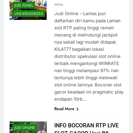
mins
JUDI TOGEL
Judi Online – Lantas pun
UNCATEGORIZED
daftarkan diri kamu pada Laman
slot RTP paling tinggi remeh
menang di melindungi jackpot
nya sekali lagi mudah didapat.
KILAT77 bagaikan lokasi
distributor spekulasi slot online
terbaik mengantongi WINRATE
nan tinggi melampaui 97% nan
tentunya lebih tinggi melewati
slot online lainnya. Bocoran slot
gacor keadaan ini pragmatic play
endapan 10rb…
Read More
JUDI BOLA
INFO BOCORAN RTP LIVE
JUDI ONLINE