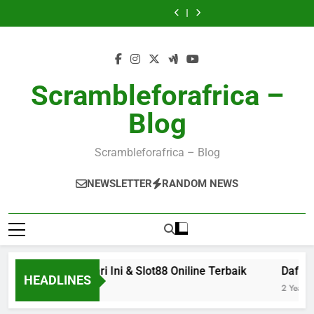
KEUNGGULAN
Situs Slot Gacor
Skip
ONLINE
Gacor Maxwin
Terbaru Indonesia
BERLANGGANAN
Hari Ini & Slot88
Daftar Provider
Istilah Fitur Game
GAMPANG
Paling Viral
DI GAME SLOT
Oniline Terbaik
to
Situs Slot Online
Judi Slot Online
KEUNGGULAN
MENANG HARI
ONLINE
Gacor Maxwin
Terbaru Indonesia
BERLANGGANAN
content
INI
GAMPANG
Paling Viral
DI GAME SLOT
MENANG HARI
ONLINE
INI
GAMPANG
MENANG HARI
Scrambleforafrica –
INI
Blog
Scrambleforafrica – Blog
NEWSLETTER
RANDOM NEWS
tus Slot Gacor Hari Ini & Slot88 Oniline Terbaik
Daftar Pr
HEADLINES
Years Ago
2 Years Ago