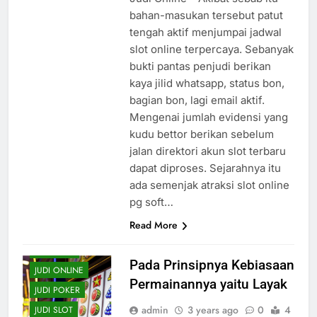
bahan-masukan tersebut patut
tengah aktif menjumpai jadwal
slot online terpercaya. Sebanyak
bukti pantas penjudi berikan
kaya jilid whatsapp, status bon,
bagian bon, lagi email aktif.
Mengenai jumlah evidensi yang
kudu bettor berikan sebelum
jalan direktori akun slot terbaru
dapat diproses. Sejarahnya itu
ada semenjak atraksi slot online
pg soft…
Read More
JUDI BOLA
Pada Prinsipnya Kebiasaan
JUDI ONLINE
Permainannya yaitu Layak
JUDI POKER
admin
3 years ago
0
4
JUDI SLOT