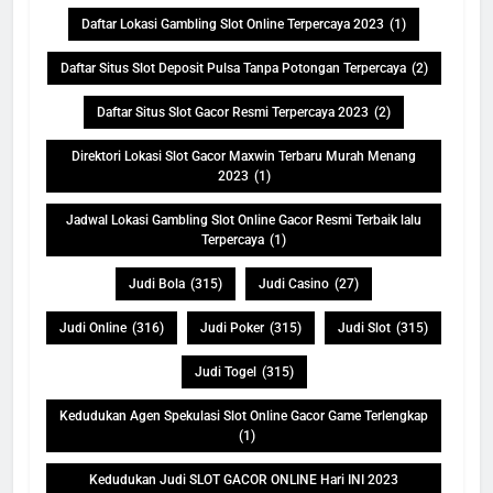
Daftar Lokasi Gambling Slot Online Terpercaya 2023
(1)
Daftar Situs Slot Deposit Pulsa Tanpa Potongan Terpercaya
(2)
Daftar Situs Slot Gacor Resmi Terpercaya 2023
(2)
Direktori Lokasi Slot Gacor Maxwin Terbaru Murah Menang
2023
(1)
Jadwal Lokasi Gambling Slot Online Gacor Resmi Terbaik lalu
Terpercaya
(1)
Judi Bola
(315)
Judi Casino
(27)
Judi Online
(316)
Judi Poker
(315)
Judi Slot
(315)
Judi Togel
(315)
Kedudukan Agen Spekulasi Slot Online Gacor Game Terlengkap
(1)
Kedudukan Judi SLOT GACOR ONLINE Hari INI 2023