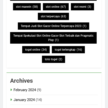
slot maxwin
(58)
slot online
(67)
slot resmi
(3)
slot terpercaya
(63)
Tempat Judi Slot Gacor Online Terpercaya 2023
(1)
Tempat Spekulasi Slot Online Gacor Slot Terbaik dan Pragmatic
Play
(1)
togel online
(34)
togel terlengkap
(16)
toto togel
(2)
Archives
February 2024
(9)
January 2024
(14)