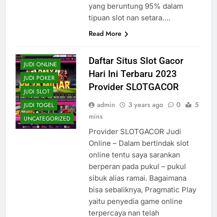
yang beruntung 95% dalam
tipuan slot nan setara….
Read More
JUDI BOLA
Daftar Situs Slot Gacor
JUDI ONLINE
Hari Ini Terbaru 2023
JUDI POKER
Provider SLOTGACOR
JUDI SLOT
admin
3 years ago
0
5
JUDI TOGEL
mins
UNCATEGORIZED
Provider SLOTGACOR Judi
Online – Dalam bertindak slot
online tentu saya sarankan
berperan pada pukul – pukul
sibuk alias ramai. Bagaimana
bisa sebaliknya, Pragmatic Play
yaitu penyedia game online
terpercaya nan telah