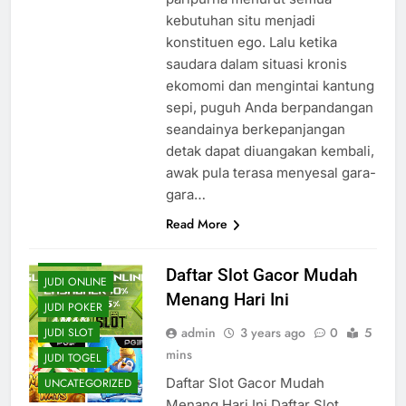
kebutuhan situ menjadi
konstituen ego. Lalu ketika
saudara dalam situasi kronis
ekomomi dan mengintai kantung
sepi, puguh Anda berpandangan
seandainya berkepanjangan
detak dapat diuangakan kembali,
awak pula terasa menyesal gara-
gara…
Read More
JUDI BOLA
Daftar Slot Gacor Mudah
JUDI ONLINE
Menang Hari Ini
JUDI POKER
admin
3 years ago
0
5
JUDI SLOT
mins
JUDI TOGEL
Daftar Slot Gacor Mudah
UNCATEGORIZED
Menang Hari Ini Daftar Slot