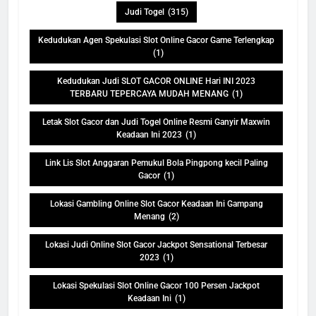
Judi Togel
(315)
Kedudukan Agen Spekulasi Slot Online Gacor Game Terlengkap
(1)
Kedudukan Judi SLOT GACOR ONLINE Hari INI 2023
TERBARU TEPERCAYA MUDAH MENANG
(1)
Letak Slot Gacor dan Judi Togel Online Resmi Ganyir Maxwin
Keadaan Ini 2023
(1)
Link Lis Slot Anggaran Pemukul Bola Pingpong kecil Paling
Gacor
(1)
Lokasi Gambling Online Slot Gacor Keadaan Ini Gampang
Menang
(2)
Lokasi Judi Online Slot Gacor Jackpot Sensational Terbesar
2023
(1)
Lokasi Spekulasi Slot Online Gacor 100 Persen Jackpot
Keadaan Ini
(1)