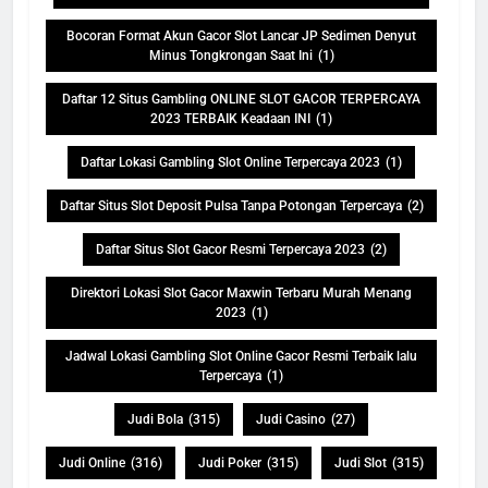
Bocoran Format Akun Gacor Slot Lancar JP Sedimen Denyut
Minus Tongkrongan Saat Ini
(1)
Daftar 12 Situs Gambling ONLINE SLOT GACOR TERPERCAYA
2023 TERBAIK Keadaan INI
(1)
Daftar Lokasi Gambling Slot Online Terpercaya 2023
(1)
Daftar Situs Slot Deposit Pulsa Tanpa Potongan Terpercaya
(2)
Daftar Situs Slot Gacor Resmi Terpercaya 2023
(2)
Direktori Lokasi Slot Gacor Maxwin Terbaru Murah Menang
2023
(1)
Jadwal Lokasi Gambling Slot Online Gacor Resmi Terbaik lalu
Terpercaya
(1)
Judi Bola
(315)
Judi Casino
(27)
Judi Online
(316)
Judi Poker
(315)
Judi Slot
(315)