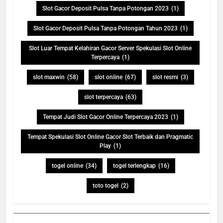
Slot Gacor Deposit Pulsa Tanpa Potongan 2023
(1)
Slot Gacor Deposit Pulsa Tanpa Potongan Tahun 2023
(1)
Slot Luar Tempat Kelahiran Gacor Server Spekulasi Slot Online
Terpercaya
(1)
slot maxwin
(58)
slot online
(67)
slot resmi
(3)
slot terpercaya
(63)
Tempat Judi Slot Gacor Online Terpercaya 2023
(1)
Tempat Spekulasi Slot Online Gacor Slot Terbaik dan Pragmatic
Play
(1)
togel online
(34)
togel terlengkap
(16)
toto togel
(2)