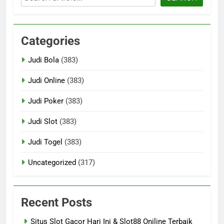
Categories
Judi Bola
(383)
Judi Online
(383)
Judi Poker
(383)
Judi Slot
(383)
Judi Togel
(383)
Uncategorized
(317)
Recent Posts
Situs Slot Gacor Hari Ini & Slot88 Oniline Terbaik