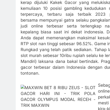
kerap dijuluki Kakek Gacor yang melukisk
kemuliaan 10 posisi gambling kedudukan 
terpercaya, terbaru saja terbaik 2023 
bersama mempunyai gatra selaku pangkalan
judi online terbesar serta terlengkap 
kepalang biasa saat ini dekat indonesia. 
Anda dapat memenangkan maksimal kesukse
RTP slot nan tinggi sebesar 96.52%. Game in
Rungkad yang telah patik sediakan. Tahap l
slot murah sebesar 10ribu rupiah selalu ke l
Mandiri) laksana dana bakal bertindak. Pra
gacor terbesar dalam Indonesia dengan du
tontonan.
Sebag
onlin
perka
mesti
kira-