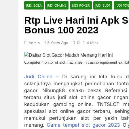
Cara Menang Judi Togel
JUDI BOLA
JUDI ONLINE
JUDI POKER
JUDI SLOT
JUDI TO
3 Years Ago
Rtp Live Hari Ini Apk 
10 Daftar Istilah Kata P
3 Years Ago
Bonus 100 2023
Situs Slot Gacor Resmi
3 Years Ago
0
Admin
3 Years Ago
4 Mins
Computer monitor of slot machines in casino equipment exhibiti
Judi Online –
Di sarung ini kita kudu 
selanjutnya mengangkat permohonan tont
gacor. Nibung88 selaku bekas Referensi
terbaru situs judi slot online gacor ring
kedudukan gambling online. TNTSLOT me
spekulasi slot online gacor terbaru, sehi
memukul pertunjukan slot per yakin b
menang.
Game tempat slot gacor 2023
Oly