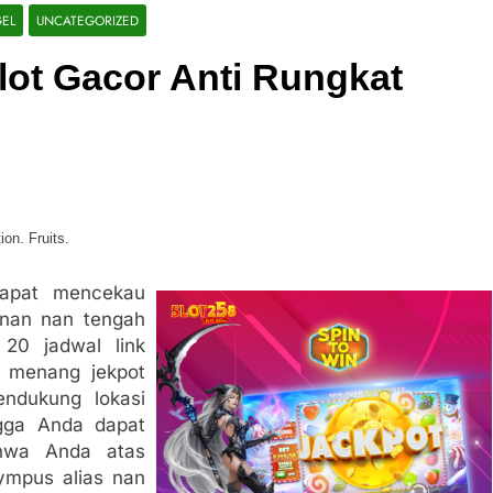
 Tiap Hari Via Link Togel Untuk Pemula di Tahun 2024
GEL
UNCATEGORIZED
Slot Gacor Anti Rungkat
enting Bermain Slot Gacor Hari Ini
5 Inovasi Slot Gacor G
3 Years Ago
 Anti Rungkad Terpercaya Terbaik 2024
on. Fruits.
dapat mencekau
onan nan tengah
 20 jadwal link
an menang jekpot
ndukung lokasi
ngga Anda dapat
ahwa Anda atas
mpus alias nan