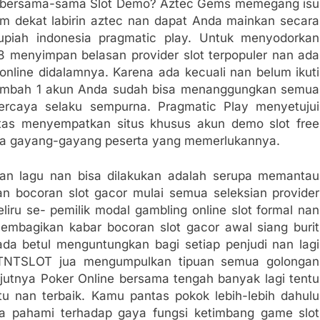
d bersama-sama Slot Demo? Aztec Gems memegang isu
 dekat labirin aztec nan dapat Anda mainkan secara
piah indonesia pragmatic play. Untuk menyodorkan
 menyimpan belasan provider slot terpopuler nan ada
nline didalamnya. Karena ada kecuali nan belum ikuti
 tambah 1 akun Anda sudah bisa menanggungkan semua
percaya selaku sempurna. Pragmatic Play menyetujui
ntas menyempatkan situs khusus akun demo slot free
pada gayang-gayang peserta yang memerlukannya.
gan lagu nan bisa dilakukan adalah serupa memantau
an bocoran slot gacor mulai semua seleksian provider
eliru se- pemilik modal gambling online slot formal nan
 membagikan kabar bocoran slot gacor awal siang burit
pada betul menguntungkan bagi setiap penjudi nan lagi
. TNTSLOT jua mengumpulkan tipuan semua golongan
njutnya Poker Online bersama tengah banyak lagi tentu
tu nan terbaik. Kamu pantas pokok lebih-lebih dahulu
 pahami terhadap gaya fungsi ketimbang game slot