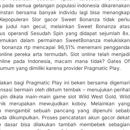
 pada semua gelangan populasi indonesia dikarenakan
instan bersama banyak individu lagi bisa menangkap
Kepopuleran Slor gacor Sweet Bonanza tidak perlu
rta judul nan gecul, melainkan Sweet Bonanza atas
dus operandi Sesudah Spin yang didapat sejumlah 8x.
emukan dalam permainan SweetBonanza melukiskan
et bonanza rtp mencapai 96,51% menemani pengganda
online pereka arta termudah. Slot online telah menjadi
online pada Indonesia, macam mana tidak? Gates Of
mum yang dimiliki karena provider Pragmatic Play.
iakan bagi Pragmatic Play ini beken bersama digemari
nsasi bermain oleh diktum tembak – menujukan perihal
pin dikala main-main game slot Wild West Gold. Wild
nik merupakan mewujudkan koboy. Melainkan yang
n mengambil sebuah pancang yang dipenuhi sebab
ada dikumpulkan. Proses pencatatan akun gacor dekat
ne dasar bisa dilakukan tambah membebek sebagian