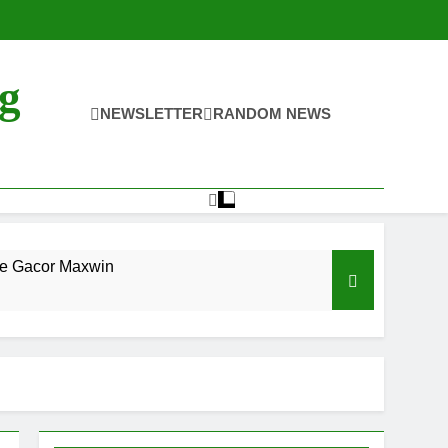
og
NEWSLETTER
RANDOM NEWS
ine Gacor Maxwin
I INI
 Menang Bermain Slot Gacor