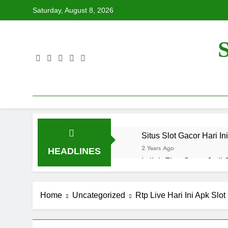
Skip
Saturday, August 8, 2026
to
content
S
Situs Slot Gacor Hari In
2 Years Ago
HEADLINES
Istilah Fitur Game Judi 
2 Years Ago
KEUNGGULAN BERLAN
Home
Uncategorized
Rtp Live Hari Ini Apk Sl
2 Years Ago
Tips Bermain Slot Onlin
2 Years Ago