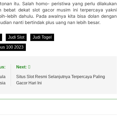
tonan itu. Salah homo- peristiwa yang perlu dilakukan
n bebat dekat slot gacor musim ini terpercaya yakni
bih-lebih dahulu. Pada awalnya kita bisa dolan dengan
dian nanti bertindak plus uang nan lebih besar.
Judi Slot
Judi Togel
onus 100 2023
us:
Next:
ula
Situs Slot Resmi Selanjutnya Terpercaya Paling
sia
Gacor Hari Ini