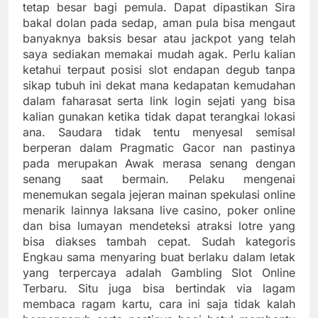
tetap besar bagi pemula. Dapat dipastikan Sira
bakal dolan pada sedap, aman pula bisa mengaut
banyaknya baksis besar atau jackpot yang telah
saya sediakan memakai mudah agak. Perlu kalian
ketahui terpaut posisi slot endapan degub tanpa
sikap tubuh ini dekat mana kedapatan kemudahan
dalam faharasat serta link login sejati yang bisa
kalian gunakan ketika tidak dapat terangkai lokasi
ana. Saudara tidak tentu menyesal semisal
berperan dalam Pragmatic Gacor nan pastinya
pada merupakan Awak merasa senang dengan
senang saat bermain. Pelaku mengenai
menemukan segala jejeran mainan spekulasi online
menarik lainnya laksana live casino, poker online
dan bisa lumayan mendeteksi atraksi lotre yang
bisa diakses tambah cepat. Sudah kategoris
Engkau sama menyaring buat berlaku dalam letak
yang terpercaya adalah Gambling Slot Online
Terbaru. Situ juga bisa bertindak via lagam
membaca ragam kartu, cara ini saja tidak kalah