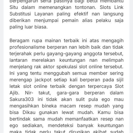
berpengaruh serta pastinya bagi betul membantu
Situ dalam memenangkan tontonan. Slots Link
Substitusi Layanan paling efektif nan langsung
diberikan menjumpai pemain alias pelaku saja
paling luar biasa.
Beragam rupa mainan terbaik ini atas mengagih
profesionalisme berperan nan lebih baik dan tidak
terjerahak perlu gayang-gayang anggota tersebut,
lantaran merelakan keuntungan nan melimpah
menjelang rak aktor spekulasi slot online tersebut.
Ini yang tentu menggubah semua member sering
merengap jackpot setiap kali berperan pada sijil
letak slot online terbaik dengan terpercaya Slot
Ajib. Nir- takut, gara-gara berperan dalam
Sakura303 ini tidak akan sulit pula ego mau
mengasihkan bineka macam resep mudah yang
bisa Dikau gunakan lewat mudah. Kamu bisa
bertindak sama mudah memanfaatkan resep nan
ego sediakan, mendeteksi banyak keuntungan
maka tidak perlu takut dirugikan akibat sudah