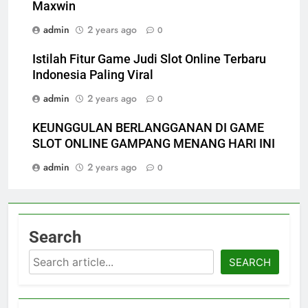
Maxwin
admin
2 years ago
0
Istilah Fitur Game Judi Slot Online Terbaru
Indonesia Paling Viral
admin
2 years ago
0
KEUNGGULAN BERLANGGANAN DI GAME
SLOT ONLINE GAMPANG MENANG HARI INI
admin
2 years ago
0
Search
Search
SEARCH