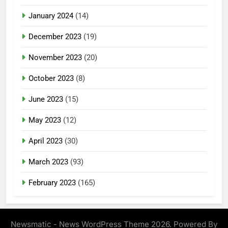
January 2024
(14)
December 2023
(19)
November 2023
(20)
October 2023
(8)
June 2023
(15)
May 2023
(12)
April 2023
(30)
March 2023
(93)
February 2023
(165)
Newsmatic - News WordPress Theme 2026. Powered By