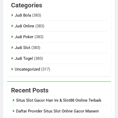
Categories
Judi Bola
(383)
Judi Online
(383)
Judi Poker
(383)
Judi Slot
(383)
Judi Togel
(383)
Uncategorized
(317)
Recent Posts
Situs Slot Gacor Hari Ini & Slot88 Oniline Terbaik
Daftar Provider Situs Slot Online Gacor Maxwin