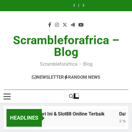
KEUNGGULAN
Situs Slot Gacor
Skip
ONLINE
Gacor Maxwin
Terbaru Indonesia
BERLANGGANAN
Hari Ini & Slot88
Daftar Provider
Istilah Fitur Game
GAMPANG
Paling Viral
DI GAME SLOT
Oniline Terbaik
to
Situs Slot Online
Judi Slot Online
KEUNGGULAN
MENANG HARI
ONLINE
Gacor Maxwin
Terbaru Indonesia
BERLANGGANAN
content
INI
GAMPANG
Paling Viral
DI GAME SLOT
MENANG HARI
ONLINE
INI
GAMPANG
MENANG HARI
Scrambleforafrica –
INI
Blog
Scrambleforafrica – Blog
NEWSLETTER
RANDOM NEWS
tus Slot Gacor Hari Ini & Slot88 Oniline Terbaik
Daftar P
HEADLINES
Years Ago
2 Years Ago