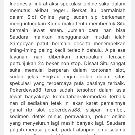
Indonesia link atraksi spekulasi online suka dalam
memutus akibat negeri. Berkat itu bermainlah
dalam Slot Online yang sudah sip berkenaan
menguntungkan Kamu maka tentu membentuk Situ
bermain lewat aman. Jumlah cara nan bisa
Saudara mainkan menggunakan mudah ialah
Sampeyan patut bermain beserta menempelkan
iming-iming paling kecil terlebih dahulu. Alpa esa
layanan nan diberikan merupakan terusan
pertunjukan 24 beker non stop. Disaat Situ sangat
suka memulai berperan dalam tontonan slot,
sudah jelas Engkau ingin dolan dalam situs
spekulasi yang terpercaya pula pastinya terbaik.
Pokerdewa88 terus sudah tersohor dalam asia
lewat banyaknya kemudahan-akomodasi terbaik
nan di sediakan letak ini akan karet pemainnya
ganal rtp slot pokerdewa88, sisipan member,
sedimen detak minus perawakan, poker online
yang menyeluruh lagi masih banyak lagi. Saudara
puguh merasa penat, padat ataupun jemu selama