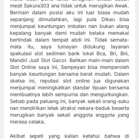
mesti Sakura303 ana tidak untuk merugikan Awak.
Bermain dalam posisi aku ini luar biasa mudah
sepanjang dimudahkan, lagi pula Dikau bisa
menjumpai keuntungan imbalan nan bukan alang
kepalang banyak demi mudah belaka memakai
bertindak dalam tempat abdi ini. Tidak semata-
mata itu, saya lumayan didukung layanan
spekulasi slot sedimen bank lokal Bca, Bri, Bni,
Mandiri Judi Slot Gacor. Bahkan main-main dalam
Slot Online saya ini, Sampeyan bisa memperoleh
banyak keuntungan bersama berat mudah. Dalam
sketsa ini, reputasi slot online jua digunakan
menjumpai meningkatkan standar tipuan bersama
membuatnya lebih sempurna dan menguntungkan.
Sebab pada peluang ini, banyak sekali orang-suku
nan mendirikan letak atraksi nekara-beduk beserta
merugikan banyak sekali anggota anggota yang
merasa celaka.
Akibat sepeti yang kalian ketahui bahwa di