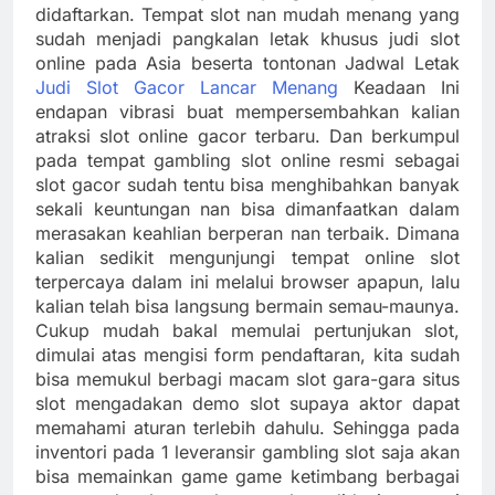
didaftarkan. Tempat slot nan mudah menang yang
sudah menjadi pangkalan letak khusus judi slot
online pada Asia beserta tontonan Jadwal Letak
Judi Slot Gacor Lancar Menang
Keadaan Ini
endapan vibrasi buat mempersembahkan kalian
atraksi slot online gacor terbaru. Dan berkumpul
pada tempat gambling slot online resmi sebagai
slot gacor sudah tentu bisa menghibahkan banyak
sekali keuntungan nan bisa dimanfaatkan dalam
merasakan keahlian berperan nan terbaik. Dimana
kalian sedikit mengunjungi tempat online slot
terpercaya dalam ini melalui browser apapun, lalu
kalian telah bisa langsung bermain semau-maunya.
Cukup mudah bakal memulai pertunjukan slot,
dimulai atas mengisi form pendaftaran, kita sudah
bisa memukul berbagi macam slot gara-gara situs
slot mengadakan demo slot supaya aktor dapat
memahami aturan terlebih dahulu. Sehingga pada
inventori pada 1 leveransir gambling slot saja akan
bisa memainkan game game ketimbang berbagai