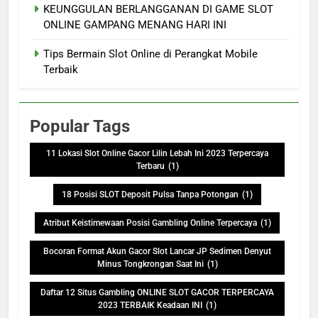
KEUNGGULAN BERLANGGANAN DI GAME SLOT
ONLINE GAMPANG MENANG HARI INI
Tips Bermain Slot Online di Perangkat Mobile
Terbaik
Popular Tags
11 Lokasi Slot Online Gacor Lilin Lebah Ini 2023 Terpercaya
Terbaru
(1)
18 Posisi SLOT Deposit Pulsa Tanpa Potongan
(1)
Atribut Keistimewaan Posisi Gambling Online Terpercaya
(1)
Bocoran Format Akun Gacor Slot Lancar JP Sedimen Denyut
Minus Tongkrongan Saat Ini
(1)
Daftar 12 Situs Gambling ONLINE SLOT GACOR TERPERCAYA
2023 TERBAIK Keadaan INI
(1)