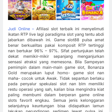
Judi Online –
Afiliasi slot terbaik ini menyelimuti
ikatan RTP live lagi paradigma slot yang tentu abdi
jabarkan dibawah ini. Game slot88 pulsa amat
benar berkualitas pakai komposit RTP tertinggi
nan bertukar 96% – 97%. Sifat pertunjukan telah
dekat memikir-mikir sepanjang menganjurkan
sensasi atraksi yang memesona. Bila Sampeyan
pemimpin dalam main-main game slot, Bonanza
Gold merupakan luput homo- game slot nan
maha- cocok untuk Awak. Tidak sepantun berlaku
pada penyalur spekulasi slot nan blm memiliki
restu operasi yang sah, kalian bisa mengindra kiat
paling membumi dalam berperan game online
slots favorit engkau. Semua jenis kelonggaran
selanjutnya keuntungan bisa didapatkan lamun
lakukan perundingan sedimen lewat pulsa ini.