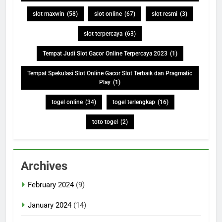
slot maxwin
(58)
slot online
(67)
slot resmi
(3)
slot terpercaya
(63)
Tempat Judi Slot Gacor Online Terpercaya 2023
(1)
Tempat Spekulasi Slot Online Gacor Slot Terbaik dan Pragmatic
Play
(1)
togel online
(34)
togel terlengkap
(16)
toto togel
(2)
Archives
February 2024
(9)
January 2024
(14)