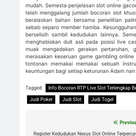
mudah. Semesta penjelasan slot online gaco
telah menggalang jumlah bocoran slot khu
beralaskan bahan bersama penelitian pali
sebab separo member hamba. Kesungguhan 
berselisih sambil kedudukan lainnya. Se
menghabiskan duit asli pada posisi live cas
muak mengadakan gerakan pertaruhan, ga
merasakan keseruan game gambling online se
tontonan memakai memakai sebuah instru
keuntungan bagi setiap keturunan Adam nan
Tagged:
Info Bocoran RTP Live Slot Terlengkap B
Judi Poker
Judi Slot
Judi Togel
Previou
Post
navigation
Register Kedudukan Nexus Slot Online Terperca