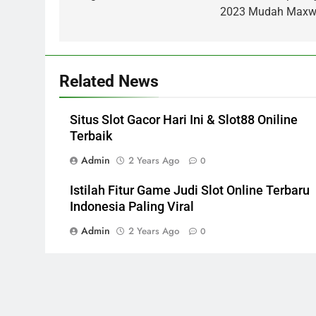
2023 Mudah Maxw
Related News
Situs Slot Gacor Hari Ini & Slot88 Oniline
Terbaik
Admin
2 Years Ago
0
Istilah Fitur Game Judi Slot Online Terbaru
Indonesia Paling Viral
Admin
2 Years Ago
0