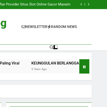
s Slot Gacor Hari Ini & Slot88 Oniline Terbaik
ftar Provider Situs Slot Online Gacor Maxwin
udi Slot Online Terbaru Indonesia Paling Viral
GANAN DI GAME SLOT ONLINE GAMPANG
MENANG HARI INI
s Slot Gacor Hari Ini & Slot88 Oniline Terbaik
og
ftar Provider Situs Slot Online Gacor Maxwin
udi Slot Online Terbaru Indonesia Paling Viral
NEWSLETTER
RANDOM NEWS
GANAN DI GAME SLOT ONLINE GAMPANG
MENANG HARI INI
KEUNGGULAN BERLANGGANAN DI GAME SLOT ONLINE
2 Years Ago