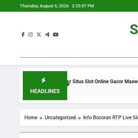
Skip
Thursday, August 6, 2026
3:25:08 PM
to
content
S
Daftar Provider Situs Slot Online Gacor Maxwin
Ist
2 Years Ago
2 Ye
HEADLINES
Home
Uncategorized
Info Bocoran RTP Live Sl