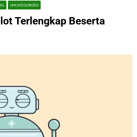
GEL
UNCATEGORIZED
lot Terlengkap Beserta