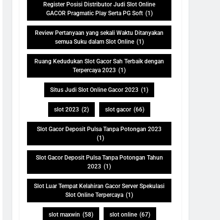
Register Posisi Distributor Judi Slot Online
GACOR Pragmatic Play Serta PG Soft
(1)
Review Pertanyaan yang sekali Waktu Ditanyakan
semua Suku dalam Slot Online
(1)
Ruang Kedudukan Slot Gacor Sah Terbaik dengan
Terpercaya 2023
(1)
Situs Judi Slot Online Gacor 2023
(1)
slot 2023
(2)
slot gacor
(66)
Slot Gacor Deposit Pulsa Tanpa Potongan 2023
(1)
Slot Gacor Deposit Pulsa Tanpa Potongan Tahun
2023
(1)
Slot Luar Tempat Kelahiran Gacor Server Spekulasi
Slot Online Terpercaya
(1)
slot maxwin
(58)
slot online
(67)