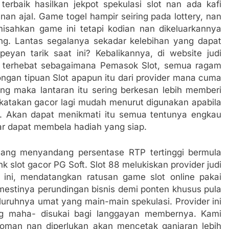
 terbaik hasilkan jekpot spekulasi slot nan ada kafi
nan ajal. Game togel hampir seiring pada lottery, nan
isahkan game ini tetapi kodian nan dikeluarkannya
ng. Lantas segalanya sekadar kelebihan yang dapat
peyan tarik saat ini? Kebalikannya, di website judi
t terhebat sebagaimana Pemasok Slot, semua ragam
ngan tipuan Slot apapun itu dari provider mana cuma
ng maka lantaran itu sering berkesan lebih memberi
ikatakan gacor lagi mudah menurut digunakan apabila
an. Akan dapat menikmati itu semua tentunya engkau
r dapat membela hadiah yang siap.
 yang menyandang persentase RTP tertinggi bermula
nk slot gacor PG Soft. Slot 88 melukiskan provider judi
 ini, mendatangkan ratusan game slot online pakai
estinya perundingan bisnis demi ponten khusus pula
eluruhnya umat yang main-main spekulasi. Provider ini
g maha- disukai bagi langgayan membernya. Kami
oman nan diperlukan akan mencetak ganjaran lebih