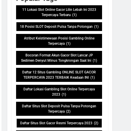
11 Lokasi Slot Online Gacor Lilin Lebah Ini 2023
Terpercaya Terbaru
(1)
18 Posisi SLOT Deposit Pulsa Tanpa Potongan
(1)
Atribut Keistimewaan Posisi Gambling Online
Terpercaya
(1)
Bocoran Format Akun Gacor Slot Lancar JP
Sedimen Denyut Minus Tongkrongan Saat Ini
(1)
Daftar 12 Situs Gambling ONLINE SLOT GACOR
TERPERCAYA 2023 TERBAIK Keadaan INI
(1)
Daftar Lokasi Gambling Slot Online Terpercaya
2023
(1)
Daftar Situs Slot Deposit Pulsa Tanpa Potongan
Terpercaya
(2)
Daftar Situs Slot Gacor Resmi Terpercaya 2023
(2)