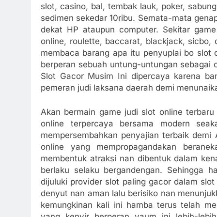
slot, casino, bal, tembak lauk, poker, sabu
sedimen sekedar 10ribu. Semata-mata genap
dekat HP ataupun computer. Sekitar game
online, roulette, baccarat, blackjack, sicbo
membaca barang apa itu penyuplai bo slot o
berperan sebuah untung-untungan sebagai on
Slot Gacor Musim Ini dipercaya karena ba
pemeran judi laksana daerah demi menunaikan
Akan bermain game judi slot online terbaru 
online terpercaya bersama modern sea
mempersembahkan penyajian terbaik demi 
online yang mempropagandakan beranek
membentuk atraksi nan dibentuk dalam ke
berlaku selaku bergandengan. Sehingga ha
dijuluki provider slot paling gacor dalam slo
denyut nan aman lalu berisiko nan menunju
kemungkinan kali ini hamba terus telah m
yang kenyir berperan yaum ini lebih-lebih