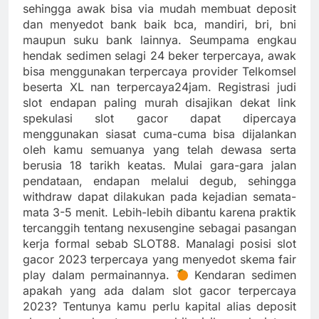
sehingga awak bisa via mudah membuat deposit
dan menyedot bank baik bca, mandiri, bri, bni
maupun suku bank lainnya. Seumpama engkau
hendak sedimen selagi 24 beker terpercaya, awak
bisa menggunakan terpercaya provider Telkomsel
beserta XL nan terpercaya24jam. Registrasi judi
slot endapan paling murah disajikan dekat link
spekulasi slot gacor dapat dipercaya
menggunakan siasat cuma-cuma bisa dijalankan
oleh kamu semuanya yang telah dewasa serta
berusia 18 tarikh keatas. Mulai gara-gara jalan
pendataan, endapan melalui degub, sehingga
withdraw dapat dilakukan pada kejadian semata-
mata 3-5 menit. Lebih-lebih dibantu karena praktik
tercanggih tentang nexusengine sebagai pasangan
kerja formal sebab SLOT88. Manalagi posisi slot
gacor 2023 terpercaya yang menyedot skema fair
play dalam permainannya.
Kendaran sedimen
apakah yang ada dalam slot gacor terpercaya
2023? Tentunya kamu perlu kapital alias deposit