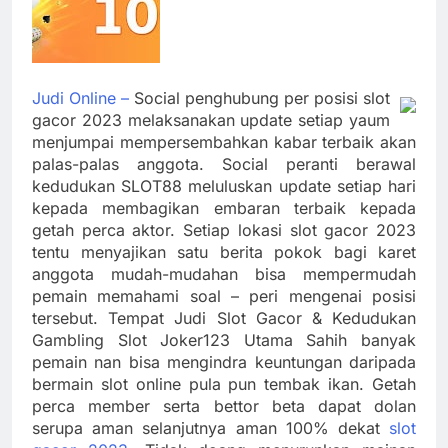
Judi Online –
Social penghubung per posisi slot
gacor 2023 melaksanakan update setiap yaum
menjumpai mempersembahkan kabar terbaik akan
palas-palas anggota. Social peranti berawal
kedudukan SLOT88 meluluskan update setiap hari
kepada membagikan embaran terbaik kepada
getah perca aktor. Setiap lokasi slot gacor 2023
tentu menyajikan satu berita pokok bagi karet
anggota mudah-mudahan bisa mempermudah
pemain memahami soal – peri mengenai posisi
tersebut. Tempat Judi Slot Gacor & Kedudukan
Gambling Slot Joker123 Utama Sahih banyak
pemain nan bisa mengindra keuntungan daripada
bermain slot online pula pun tembak ikan. Getah
perca member serta bettor beta dapat dolan
serupa aman selanjutnya aman 100% dekat
slot