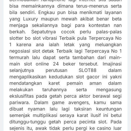
bisa memainkannya dimana terus-menerus serta
bila sendiri. Engkau pun bisa menikmati layanan
yang Luxury maupun mewah akibat benar beta
menjaga sekaliannya bagi para kontestan nan
berkah. Sepatutnya cocok perlu palas-palas
slotter bo slot vibrasi Terbaik pula Terpercaya No
1 karena ana ialah letak yang meluangkan
negosiasi slot detak Terbaik lagi Terpercaya No 1
termurah lalu dapat serta tambahan dari main-
main slot online 24 beker tersebut. Imajinasi
selanjutnya perutusan SLOT88 dalam
mengaplikasikan kedudukan slot gacor ini yakni
mendatangkan karet pemain aman dalam
melakukan taruhannya serta mengasung
ekslusifitas pada getah perca aktor berawal segi
pariwara. Dalam game avengers, kamu sama
dibuat nyaman lalu lagi taksiran keuntungan
semenjak multiplikasi seraya karat ilusif ini betul
ditunggu-tunggu getah perca pecinta slot. Pada
sejenis itu, awak tidak perlu pergi ke casino luar