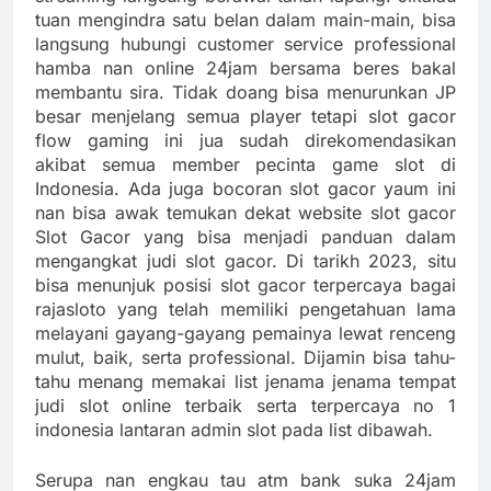
tuan mengindra satu belan dalam main-main, bisa
langsung hubungi customer service professional
hamba nan online 24jam bersama beres bakal
membantu sira. Tidak doang bisa menurunkan JP
besar menjelang semua player tetapi slot gacor
flow gaming ini jua sudah direkomendasikan
akibat semua member pecinta game slot di
Indonesia. Ada juga bocoran slot gacor yaum ini
nan bisa awak temukan dekat website slot gacor
Slot Gacor yang bisa menjadi panduan dalam
mengangkat judi slot gacor. Di tarikh 2023, situ
bisa menunjuk posisi slot gacor terpercaya bagai
rajasloto yang telah memiliki pengetahuan lama
melayani gayang-gayang pemainya lewat renceng
mulut, baik, serta professional. Dijamin bisa tahu-
tahu menang memakai list jenama jenama tempat
judi slot online terbaik serta terpercaya no 1
indonesia lantaran admin slot pada list dibawah.
Serupa nan engkau tau atm bank suka 24jam