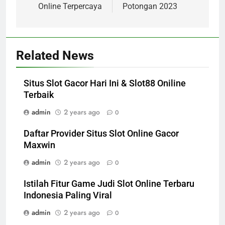
Online Terpercaya
Potongan 2023
Related News
Situs Slot Gacor Hari Ini & Slot88 Oniline
Terbaik
admin
2 years ago
0
Daftar Provider Situs Slot Online Gacor
Maxwin
admin
2 years ago
0
Istilah Fitur Game Judi Slot Online Terbaru
Indonesia Paling Viral
admin
2 years ago
0