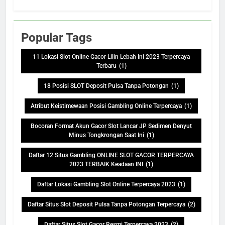
Popular Tags
11 Lokasi Slot Online Gacor Lilin Lebah Ini 2023 Terpercaya
Terbaru
(1)
18 Posisi SLOT Deposit Pulsa Tanpa Potongan
(1)
Atribut Keistimewaan Posisi Gambling Online Terpercaya
(1)
Bocoran Format Akun Gacor Slot Lancar JP Sedimen Denyut
Minus Tongkrongan Saat Ini
(1)
Daftar 12 Situs Gambling ONLINE SLOT GACOR TERPERCAYA
2023 TERBAIK Keadaan INI
(1)
Daftar Lokasi Gambling Slot Online Terpercaya 2023
(1)
Daftar Situs Slot Deposit Pulsa Tanpa Potongan Terpercaya
(2)
Daftar Situs Slot Gacor Resmi Terpercaya 2023
(2)