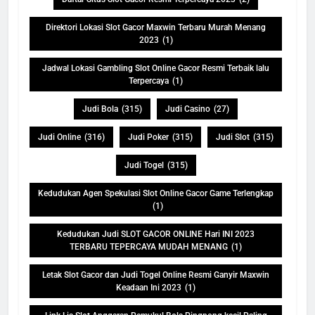
Direktori Lokasi Slot Gacor Maxwin Terbaru Murah Menang
2023
(1)
Jadwal Lokasi Gambling Slot Online Gacor Resmi Terbaik lalu
Terpercaya
(1)
Judi Bola
(315)
Judi Casino
(27)
Judi Online
(316)
Judi Poker
(315)
Judi Slot
(315)
Judi Togel
(315)
Kedudukan Agen Spekulasi Slot Online Gacor Game Terlengkap
(1)
Kedudukan Judi SLOT GACOR ONLINE Hari INI 2023
TERBARU TEPERCAYA MUDAH MENANG
(1)
Letak Slot Gacor dan Judi Togel Online Resmi Ganyir Maxwin
Keadaan Ini 2023
(1)