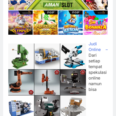
Judi
Online –
Dari
setiap
tempat
spekulasi
online
namun
bisa