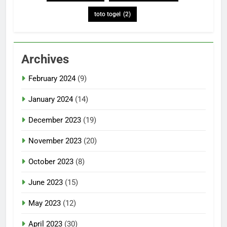
toto togel
(2)
Archives
February 2024
(9)
January 2024
(14)
December 2023
(19)
November 2023
(20)
October 2023
(8)
June 2023
(15)
May 2023
(12)
April 2023
(30)