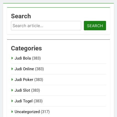
Search
Search
SEARCH
Categories
Judi Bola
(383)
Judi Online
(383)
Judi Poker
(383)
Judi Slot
(383)
Judi Togel
(383)
Uncategorized
(317)