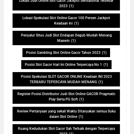
Lokasi Judi Online Slot Gacor Jackpot Sensational Terbesar
2023
(1)
Lokasi Spekulasi Slot Online Gacor 100 Persen Jackpot
Keadaan Ini
(1)
Penyalur Situs Judi Slot Endapan Degub Mudah Menang
Maxwin
(1)
Posisi Gambling Slot Online Gacor Tahun 2023
(1)
Posisi Slot Gacor Hari Ini Online Terpercaya No 1
(1)
Posisi Spekulasi SLOT GACOR ONLINE Keadaan INI 2023
TERBARU TEPERCAYA MUDAH MENANG
(1)
Register Posisi Distributor Judi Slot Online GACOR Pragmatic
Play Serta PG Soft
(1)
Review Pertanyaan yang sekali Waktu Ditanyakan semua Suku
dalam Slot Online
(1)
Ruang Kedudukan Slot Gacor Sah Terbaik dengan Terpercaya