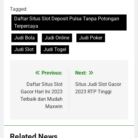
Tagged:
Daftar Situs Slot Deposit Pulsa Tanpa Potongan
Terpercaya
Judi Bola
Judi Online
Judi Poker
Judi Slot
Judi Togel
Previous:
Next:
Post
navigation
Daftar Situs Slot
Situs Judi Slot Gacor
Gacor Hari Ini 2023
2023 RTP Tinggi
Terbaik dan Mudah
Maxwin
Related News