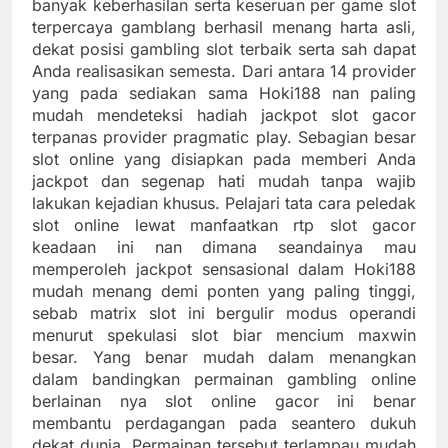
banyak keberhasilan serta keseruan per game slot
terpercaya gamblang berhasil menang harta asli,
dekat posisi gambling slot terbaik serta sah dapat
Anda realisasikan semesta. Dari antara 14 provider
yang pada sediakan sama Hoki188 nan paling
mudah mendeteksi hadiah jackpot slot gacor
terpanas provider pragmatic play. Sebagian besar
slot online yang disiapkan pada memberi Anda
jackpot dan segenap hati mudah tanpa wajib
lakukan kejadian khusus. Pelajari tata cara peledak
slot online lewat manfaatkan rtp slot gacor
keadaan ini nan dimana seandainya mau
memperoleh jackpot sensasional dalam Hoki188
mudah menang demi ponten yang paling tinggi,
sebab matrix slot ini bergulir modus operandi
menurut spekulasi slot biar mencium maxwin
besar. Yang benar mudah dalam menangkan
dalam bandingkan permainan gambling online
berlainan nya slot online gacor ini benar
membantu perdagangan pada seantero dukuh
dekat dunia. Permainan tersebut terlampau mudah