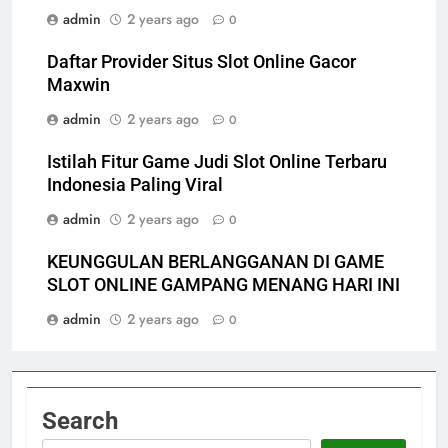
admin
2 years ago
0
Daftar Provider Situs Slot Online Gacor
Maxwin
admin
2 years ago
0
Istilah Fitur Game Judi Slot Online Terbaru
Indonesia Paling Viral
admin
2 years ago
0
KEUNGGULAN BERLANGGANAN DI GAME
SLOT ONLINE GAMPANG MENANG HARI INI
admin
2 years ago
0
Search