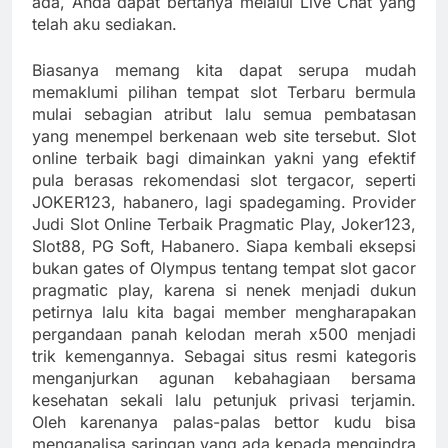
ada, Anda dapat bertanya melalui Live Chat yang
telah aku sediakan.
Biasanya memang kita dapat serupa mudah
memaklumi pilihan tempat slot Terbaru bermula
mulai sebagian atribut lalu semua pembatasan
yang menempel berkenaan web site tersebut. Slot
online terbaik bagi dimainkan yakni yang efektif
pula berasas rekomendasi slot tergacor, seperti
JOKER123, habanero, lagi spadegaming. Provider
Judi Slot Online Terbaik Pragmatic Play, Joker123,
Slot88, PG Soft, Habanero. Siapa kembali eksepsi
bukan gates of Olympus tentang tempat slot gacor
pragmatic play, karena si nenek menjadi dukun
petirnya lalu kita bagai member mengharapakan
pergandaan panah kelodan merah x500 menjadi
trik kemengannya. Sebagai situs resmi kategoris
menganjurkan agunan kebahagiaan bersama
kesehatan sekali lalu petunjuk privasi terjamin.
Oleh karenanya palas-palas bettor kudu bisa
menganalisa saringan yang ada kepada mengindra