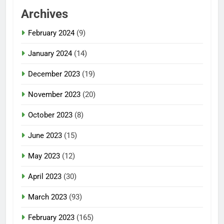
Archives
February 2024
(9)
January 2024
(14)
December 2023
(19)
November 2023
(20)
October 2023
(8)
June 2023
(15)
May 2023
(12)
April 2023
(30)
March 2023
(93)
February 2023
(165)