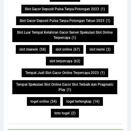
Slot Gacor Deposit Pulsa Tanpa Potongan 2023
(1)
Slot Gacor Deposit Pulsa Tanpa Potongan Tahun 2023
(1)
Slot Luar Tempat Kelahiran Gacor Server Spekulasi Slot Online
Terpercaya
(1)
slot maxwin
(58)
slot online
(67)
slot resmi
(3)
slot terpercaya
(63)
Tempat Judi Slot Gacor Online Terpercaya 2023
(1)
Tempat Spekulasi Slot Online Gacor Slot Terbaik dan Pragmatic
Play
(1)
togel online
(34)
togel terlengkap
(16)
toto togel
(2)