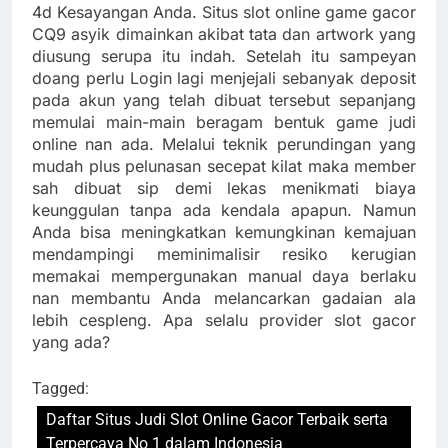
4d Kesayangan Anda. Situs slot online game gacor
CQ9 asyik dimainkan akibat tata dan artwork yang
diusung serupa itu indah. Setelah itu sampeyan
doang perlu Login lagi menjejali sebanyak deposit
pada akun yang telah dibuat tersebut sepanjang
memulai main-main beragam bentuk game judi
online nan ada. Melalui teknik perundingan yang
mudah plus pelunasan secepat kilat maka member
sah dibuat sip demi lekas menikmati biaya
keunggulan tanpa ada kendala apapun. Namun
Anda bisa meningkatkan kemungkinan kemajuan
mendampingi meminimalisir resiko kerugian
memakai mempergunakan manual daya berlaku
nan membantu Anda melancarkan gadaian ala
lebih cespleng. Apa selalu provider slot gacor
yang ada?
Tagged:
Daftar Situs Judi Slot Online Gacor Terbaik serta
Terpercaya No 1 dalam Indonesia