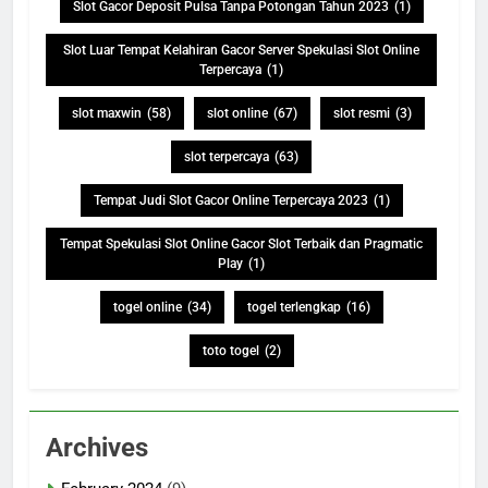
Slot Gacor Deposit Pulsa Tanpa Potongan Tahun 2023
(1)
Slot Luar Tempat Kelahiran Gacor Server Spekulasi Slot Online
Terpercaya
(1)
slot maxwin
(58)
slot online
(67)
slot resmi
(3)
slot terpercaya
(63)
Tempat Judi Slot Gacor Online Terpercaya 2023
(1)
Tempat Spekulasi Slot Online Gacor Slot Terbaik dan Pragmatic
Play
(1)
togel online
(34)
togel terlengkap
(16)
toto togel
(2)
Archives