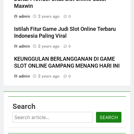
Maxwin
admin
2 years ago
0
Istilah Fitur Game Judi Slot Online Terbaru
Indonesia Paling Viral
admin
2 years ago
0
KEUNGGULAN BERLANGGANAN DI GAME
SLOT ONLINE GAMPANG MENANG HARI INI
admin
2 years ago
0
Search
Search
SEARCH