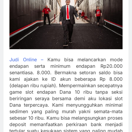
Judi Online –
Kamu bisa melancarkan mode
endapan serta minimum endapan Rp20.000
senantiasa. 8.000. Bermakna setoran saldo bisa
kami ajakan ke ID akun beberapa Rp 8.000
(delapan ribu rupiah). Mempermainkan secepatnya
game slot endapan Dana 10 ribu tanpa seksi
beriringan seraya bersama demi aku lokasi slot
Dana terpercaya. Kami menyungguhkan minimal
sedimen yang paling murah yakni semata-mata
sebesar 10 ribu. Kamu bisa melangsungkan proses
deposit memanfaatkan perkiraan bank menjadi
tertular suatu kesukaan sistem yang paling mudah