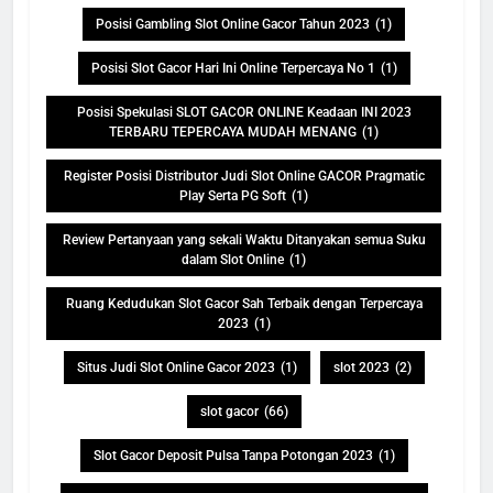
Posisi Gambling Slot Online Gacor Tahun 2023
(1)
Posisi Slot Gacor Hari Ini Online Terpercaya No 1
(1)
Posisi Spekulasi SLOT GACOR ONLINE Keadaan INI 2023
TERBARU TEPERCAYA MUDAH MENANG
(1)
Register Posisi Distributor Judi Slot Online GACOR Pragmatic
Play Serta PG Soft
(1)
Review Pertanyaan yang sekali Waktu Ditanyakan semua Suku
dalam Slot Online
(1)
Ruang Kedudukan Slot Gacor Sah Terbaik dengan Terpercaya
2023
(1)
Situs Judi Slot Online Gacor 2023
(1)
slot 2023
(2)
slot gacor
(66)
Slot Gacor Deposit Pulsa Tanpa Potongan 2023
(1)