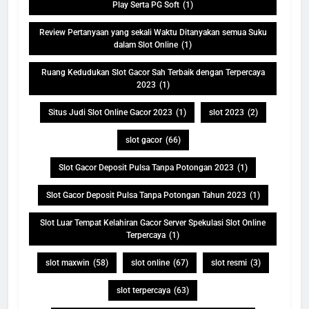
Play Serta PG Soft
(1)
Review Pertanyaan yang sekali Waktu Ditanyakan semua Suku
dalam Slot Online
(1)
Ruang Kedudukan Slot Gacor Sah Terbaik dengan Terpercaya
2023
(1)
Situs Judi Slot Online Gacor 2023
(1)
slot 2023
(2)
slot gacor
(66)
Slot Gacor Deposit Pulsa Tanpa Potongan 2023
(1)
Slot Gacor Deposit Pulsa Tanpa Potongan Tahun 2023
(1)
Slot Luar Tempat Kelahiran Gacor Server Spekulasi Slot Online
Terpercaya
(1)
slot maxwin
(58)
slot online
(67)
slot resmi
(3)
slot terpercaya
(63)