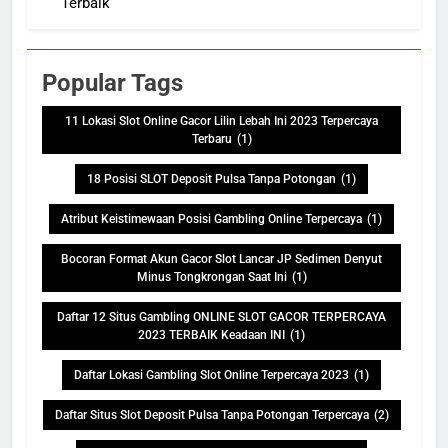
Terbaik
Popular Tags
11 Lokasi Slot Online Gacor Lilin Lebah Ini 2023 Terpercaya
Terbaru
(1)
18 Posisi SLOT Deposit Pulsa Tanpa Potongan
(1)
Atribut Keistimewaan Posisi Gambling Online Terpercaya
(1)
Bocoran Format Akun Gacor Slot Lancar JP Sedimen Denyut
Minus Tongkrongan Saat Ini
(1)
Daftar 12 Situs Gambling ONLINE SLOT GACOR TERPERCAYA
2023 TERBAIK Keadaan INI
(1)
Daftar Lokasi Gambling Slot Online Terpercaya 2023
(1)
Daftar Situs Slot Deposit Pulsa Tanpa Potongan Terpercaya
(2)