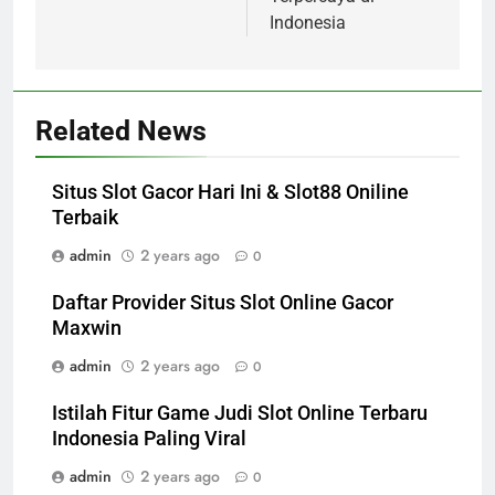
Indonesia
Related News
Situs Slot Gacor Hari Ini & Slot88 Oniline
Terbaik
admin
2 years ago
0
Daftar Provider Situs Slot Online Gacor
Maxwin
admin
2 years ago
0
Istilah Fitur Game Judi Slot Online Terbaru
Indonesia Paling Viral
admin
2 years ago
0