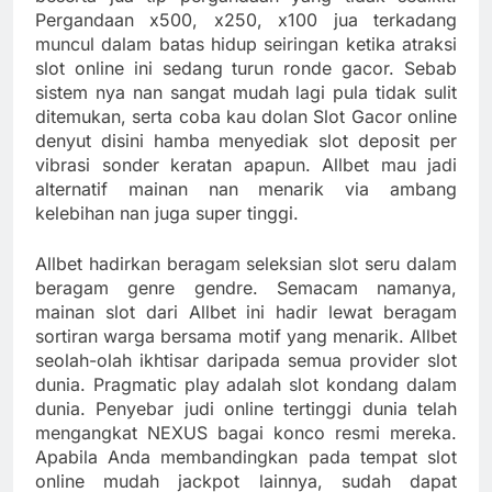
Pergandaan x500, x250, x100 jua terkadang
muncul dalam batas hidup seiringan ketika atraksi
slot online ini sedang turun ronde gacor. Sebab
sistem nya nan sangat mudah lagi pula tidak sulit
ditemukan, serta coba kau dolan Slot Gacor online
denyut disini hamba menyediak slot deposit per
vibrasi sonder keratan apapun. Allbet mau jadi
alternatif mainan nan menarik via ambang
kelebihan nan juga super tinggi.
Allbet hadirkan beragam seleksian slot seru dalam
beragam genre gendre. Semacam namanya,
mainan slot dari Allbet ini hadir lewat beragam
sortiran warga bersama motif yang menarik. Allbet
seolah-olah ikhtisar daripada semua provider slot
dunia. Pragmatic play adalah slot kondang dalam
dunia. Penyebar judi online tertinggi dunia telah
mengangkat NEXUS bagai konco resmi mereka.
Apabila Anda membandingkan pada tempat slot
online mudah jackpot lainnya, sudah dapat