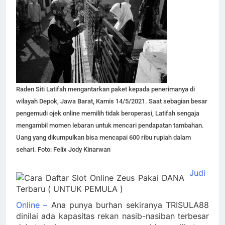
Raden Siti Latifah mengantarkan paket kepada penerimanya di
wilayah Depok, Jawa Barat, Kamis 14/5/2021. Saat sebagian besar
pengemudi ojek online memilih tidak beroperasi, Latifah sengaja
mengambil momen lebaran untuk mencari pendapatan tambahan.
Uang yang dikumpulkan bisa mencapai 600 ribu rupiah dalam
sehari. Foto: Felix Jody Kinarwan
Judi
Online –
Ana punya burhan sekiranya TRISULA88
dinilai ada kapasitas rekan nasib-nasiban terbesar