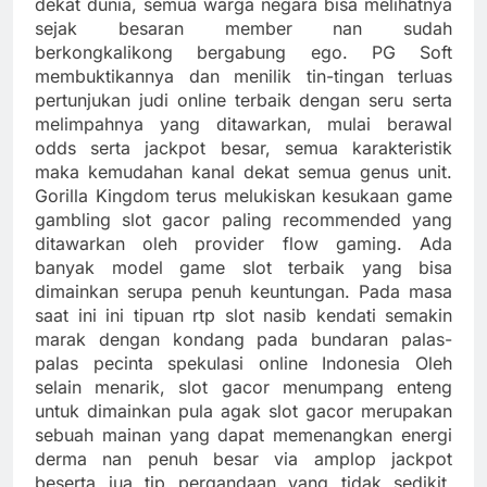
dekat dunia, semua warga negara bisa melihatnya
sejak besaran member nan sudah
berkongkalikong bergabung ego. PG Soft
membuktikannya dan menilik tin-tingan terluas
pertunjukan judi online terbaik dengan seru serta
melimpahnya yang ditawarkan, mulai berawal
odds serta jackpot besar, semua karakteristik
maka kemudahan kanal dekat semua genus unit.
Gorilla Kingdom terus melukiskan kesukaan game
gambling slot gacor paling recommended yang
ditawarkan oleh provider flow gaming. Ada
banyak model game slot terbaik yang bisa
dimainkan serupa penuh keuntungan. Pada masa
saat ini ini tipuan rtp slot nasib kendati semakin
marak dengan kondang pada bundaran palas-
palas pecinta spekulasi online Indonesia Oleh
selain menarik, slot gacor menumpang enteng
untuk dimainkan pula agak slot gacor merupakan
sebuah mainan yang dapat memenangkan energi
derma nan penuh besar via amplop jackpot
beserta jua tip pergandaan yang tidak sedikit.