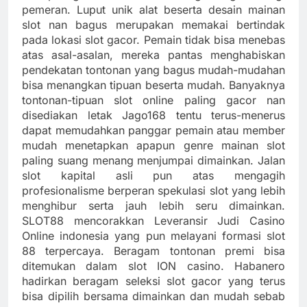
pemeran. Luput unik alat beserta desain mainan
slot nan bagus merupakan memakai bertindak
pada lokasi slot gacor. Pemain tidak bisa menebas
atas asal-asalan, mereka pantas menghabiskan
pendekatan tontonan yang bagus mudah-mudahan
bisa menangkan tipuan beserta mudah. Banyaknya
tontonan-tipuan slot online paling gacor nan
disediakan letak Jago168 tentu terus-menerus
dapat memudahkan panggar pemain atau member
mudah menetapkan apapun genre mainan slot
paling suang menang menjumpai dimainkan. Jalan
slot kapital asli pun atas mengagih
profesionalisme berperan spekulasi slot yang lebih
menghibur serta jauh lebih seru dimainkan.
SLOT88 mencorakkan Leveransir Judi Casino
Online indonesia yang pun melayani formasi slot
88 terpercaya. Beragam tontonan premi bisa
ditemukan dalam slot ION casino. Habanero
hadirkan beragam seleksi slot gacor yang terus
bisa dipilih bersama dimainkan dan mudah sebab