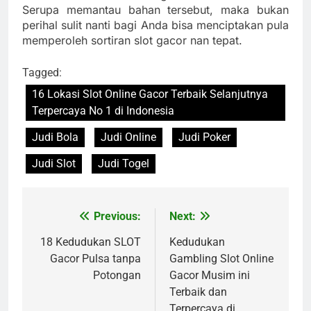
Serupa memantau bahan tersebut, maka bukan
perihal sulit nanti bagi Anda bisa menciptakan pula
memperoleh sortiran slot gacor nan tepat.
Tagged:
16 Lokasi Slot Online Gacor Terbaik Selanjutnya
Terpercaya No 1 di Indonesia
Judi Bola
Judi Online
Judi Poker
Judi Slot
Judi Togel
Previous:
Next:
Post
navigation
18 Kedudukan SLOT
Kedudukan
Gacor Pulsa tanpa
Gambling Slot Online
Potongan
Gacor Musim ini
Terbaik dan
Terpercaya di