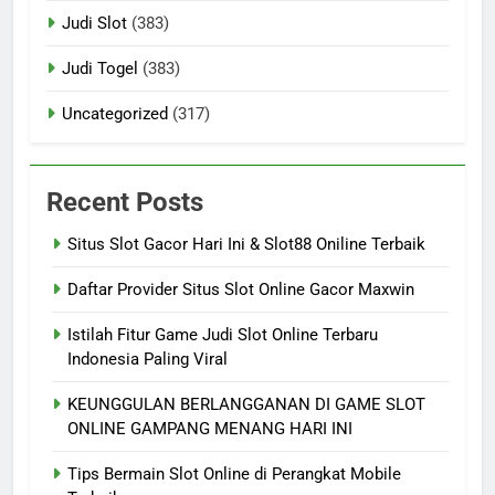
Judi Slot
(383)
Judi Togel
(383)
Uncategorized
(317)
Recent Posts
Situs Slot Gacor Hari Ini & Slot88 Oniline Terbaik
Daftar Provider Situs Slot Online Gacor Maxwin
Istilah Fitur Game Judi Slot Online Terbaru
Indonesia Paling Viral
KEUNGGULAN BERLANGGANAN DI GAME SLOT
ONLINE GAMPANG MENANG HARI INI
Tips Bermain Slot Online di Perangkat Mobile