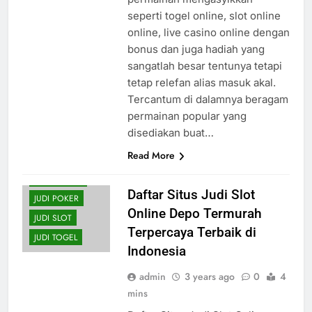
seperti togel online, slot online
online, live casino online dengan
bonus dan juga hadiah yang
sangatlah besar tentunya tetapi
tetap relefan alias masuk akal.
Tercantum di dalamnya beragam
permainan popular yang
disediakan buat…
Read More
JUDI BOLA
JUDI ONLINE
Daftar Situs Judi Slot
JUDI POKER
Online Depo Termurah
JUDI SLOT
Terpercaya Terbaik di
JUDI TOGEL
Indonesia
admin
3 years ago
0
4
mins