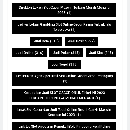
Direktori Lokasi Slot Gacor Maxwin Terbaru Murah Menang
2023
(1)
Jadwal Lokasi Gambling Slot Online Gacor Resmi Terbaik lalu
Terpercaya
(1)
Judi Bola
(315)
Judi Casino
(27)
Judi Online
(316)
Judi Poker
(315)
Judi Slot
(315)
Judi Togel
(315)
Kedudukan Agen Spekulasi Slot Online Gacor Game Terlengkap
(1)
Kedudukan Judi SLOT GACOR ONLINE Hari INI 2023
TERBARU TEPERCAYA MUDAH MENANG
(1)
Letak Slot Gacor dan Judi Togel Online Resmi Ganyir Maxwin
Keadaan Ini 2023
(1)
Link Lis Slot Anggaran Pemukul Bola Pingpong kecil Paling