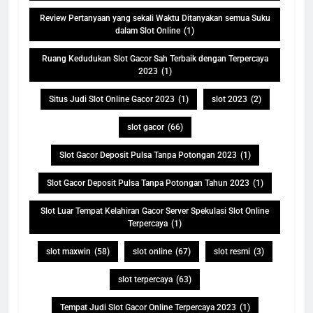
Review Pertanyaan yang sekali Waktu Ditanyakan semua Suku
dalam Slot Online
(1)
Ruang Kedudukan Slot Gacor Sah Terbaik dengan Terpercaya
2023
(1)
Situs Judi Slot Online Gacor 2023
(1)
slot 2023
(2)
slot gacor
(66)
Slot Gacor Deposit Pulsa Tanpa Potongan 2023
(1)
Slot Gacor Deposit Pulsa Tanpa Potongan Tahun 2023
(1)
Slot Luar Tempat Kelahiran Gacor Server Spekulasi Slot Online
Terpercaya
(1)
slot maxwin
(58)
slot online
(67)
slot resmi
(3)
slot terpercaya
(63)
Tempat Judi Slot Gacor Online Terpercaya 2023
(1)