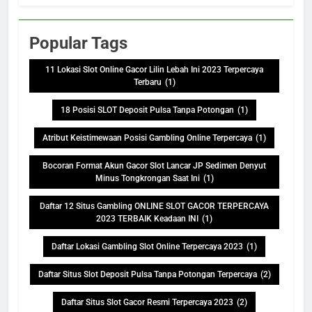
Popular Tags
11 Lokasi Slot Online Gacor Lilin Lebah Ini 2023 Terpercaya
Terbaru
(1)
18 Posisi SLOT Deposit Pulsa Tanpa Potongan
(1)
Atribut Keistimewaan Posisi Gambling Online Terpercaya
(1)
Bocoran Format Akun Gacor Slot Lancar JP Sedimen Denyut
Minus Tongkrongan Saat Ini
(1)
Daftar 12 Situs Gambling ONLINE SLOT GACOR TERPERCAYA
2023 TERBAIK Keadaan INI
(1)
Daftar Lokasi Gambling Slot Online Terpercaya 2023
(1)
Daftar Situs Slot Deposit Pulsa Tanpa Potongan Terpercaya
(2)
Daftar Situs Slot Gacor Resmi Terpercaya 2023
(2)