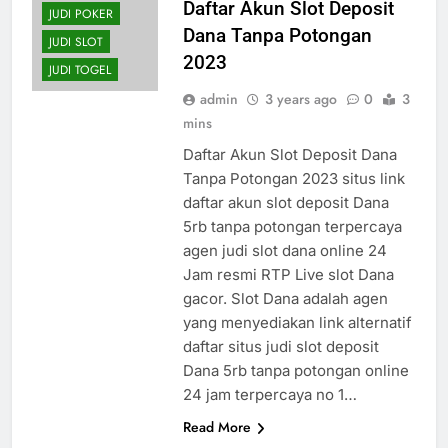
Daftar Akun Slot Deposit
JUDI POKER
Dana Tanpa Potongan
JUDI SLOT
2023
JUDI TOGEL
admin
3 years ago
0
3
mins
Daftar Akun Slot Deposit Dana
Tanpa Potongan 2023 situs link
daftar akun slot deposit Dana
5rb tanpa potongan terpercaya
agen judi slot dana online 24
Jam resmi RTP Live slot Dana
gacor. Slot Dana adalah agen
yang menyediakan link alternatif
daftar situs judi slot deposit
Dana 5rb tanpa potongan online
24 jam terpercaya no 1…
Read More