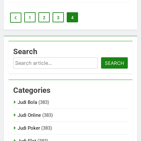
1
2
3
4
Search
Search
SEARCH
Categories
Judi Bola
(383)
Judi Online
(383)
Judi Poker
(383)