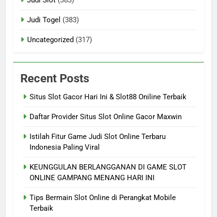
Judi Slot
(383)
Judi Togel
(383)
Uncategorized
(317)
Recent Posts
Situs Slot Gacor Hari Ini & Slot88 Oniline Terbaik
Daftar Provider Situs Slot Online Gacor Maxwin
Istilah Fitur Game Judi Slot Online Terbaru
Indonesia Paling Viral
KEUNGGULAN BERLANGGANAN DI GAME SLOT
ONLINE GAMPANG MENANG HARI INI
Tips Bermain Slot Online di Perangkat Mobile
Terbaik