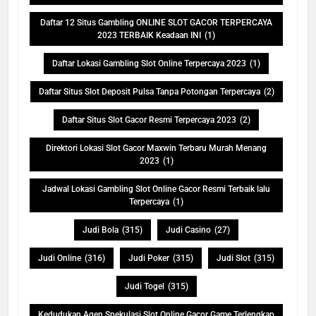
Daftar 12 Situs Gambling ONLINE SLOT GACOR TERPERCAYA
2023 TERBAIK Keadaan INI
(1)
Daftar Lokasi Gambling Slot Online Terpercaya 2023
(1)
Daftar Situs Slot Deposit Pulsa Tanpa Potongan Terpercaya
(2)
Daftar Situs Slot Gacor Resmi Terpercaya 2023
(2)
Direktori Lokasi Slot Gacor Maxwin Terbaru Murah Menang
2023
(1)
Jadwal Lokasi Gambling Slot Online Gacor Resmi Terbaik lalu
Terpercaya
(1)
Judi Bola
(315)
Judi Casino
(27)
Judi Online
(316)
Judi Poker
(315)
Judi Slot
(315)
Judi Togel
(315)
Kedudukan Agen Spekulasi Slot Online Gacor Game Terlengkap