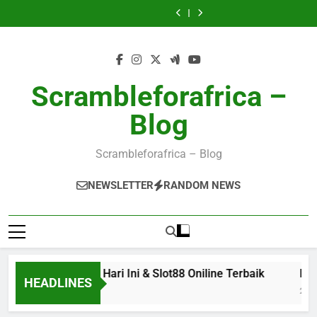
Istilah
KEUNGGULAN
Skip
DI
Gacor
Situs
Game
DI
Gacor
Situs
Fitur
BERLANGGANAN
GAME
Hari
Slot
Judi
GAME
Hari
Slot
Game
DI
to
SLOT
Ini
Online
Slot
SLOT
Ini
Online
Judi
GAME
content
ONLINE
&
Gacor
Online
ONLINE
&
Gacor
Slot
SLOT
GAMPANG
Slot88
Maxwin
Terbaru
GAMPANG
Slot88
Maxwin
Online
ONLINE
MENANG
Oniline
Indonesia
MENANG
Oniline
Terbaru
GAMPANG
HARI
Terbaik
Paling
HARI
Terbaik
Indonesia
MENANG
Scrambleforafrica –
INI
Viral
INI
Paling
HARI
Viral
INI
Blog
Scrambleforafrica – Blog
NEWSLETTER
RANDOM NEWS
Situs Slot Gacor Hari Ini & Slot88 Oniline Terbaik
Daft
HEADLINES
2 Years Ago
2 Yea