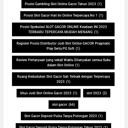
Posisi Gambling Slot Online Gacor Tahun 2023
(1)
Posisi Slot Gacor Hari Ini Online Terpercaya No 1
(1)
Posisi Spekulasi SLOT GACOR ONLINE Keadaan INI 2023
TERBARU TEPERCAYA MUDAH MENANG
(1)
Register Posisi Distributor Judi Slot Online GACOR Pragmatic
Play Serta PG Soft
(1)
Review Pertanyaan yang sekali Waktu Ditanyakan semua Suku
dalam Slot Online
(1)
Ruang Kedudukan Slot Gacor Sah Terbaik dengan Terpercaya
2023
(1)
Situs Judi Slot Online Gacor 2023
(1)
slot 2023
(2)
slot gacor
(66)
Slot Gacor Deposit Pulsa Tanpa Potongan 2023
(1)
Slot Gacor Deposit Pulsa Tanpa Potongan Tahun 2023
(1)