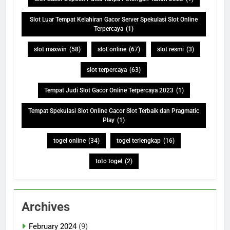
Slot Luar Tempat Kelahiran Gacor Server Spekulasi Slot Online
Terpercaya
(1)
slot maxwin
(58)
slot online
(67)
slot resmi
(3)
slot terpercaya
(63)
Tempat Judi Slot Gacor Online Terpercaya 2023
(1)
Tempat Spekulasi Slot Online Gacor Slot Terbaik dan Pragmatic
Play
(1)
togel online
(34)
togel terlengkap
(16)
toto togel
(2)
Archives
February 2024
(9)