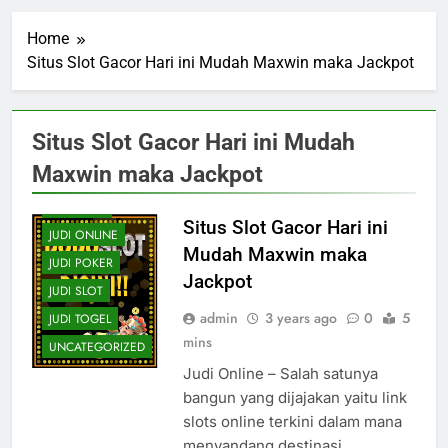
Home
Situs Slot Gacor Hari ini Mudah Maxwin maka Jackpot
Situs Slot Gacor Hari ini Mudah
Maxwin maka Jackpot
JUDI BOLA
Situs Slot Gacor Hari ini
JUDI ONLINE
Mudah Maxwin maka
JUDI POKER
Jackpot
JUDI SLOT
admin
3 years ago
0
5
JUDI TOGEL
mins
UNCATEGORIZED
Judi Online – Salah satunya
bangun yang dijajakan yaitu link
slots online terkini dalam mana
menyandang destinasi