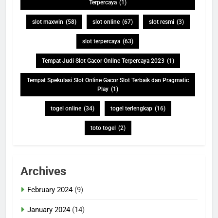
Terpercaya
(1)
slot maxwin
(58)
slot online
(67)
slot resmi
(3)
slot terpercaya
(63)
Tempat Judi Slot Gacor Online Terpercaya 2023
(1)
Tempat Spekulasi Slot Online Gacor Slot Terbaik dan Pragmatic
Play
(1)
togel online
(34)
togel terlengkap
(16)
toto togel
(2)
Archives
February 2024
(9)
January 2024
(14)