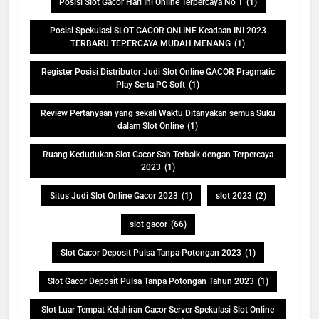
Posisi Slot Gacor Hari Ini Online Terpercaya No 1
(1)
Posisi Spekulasi SLOT GACOR ONLINE Keadaan INI 2023
TERBARU TEPERCAYA MUDAH MENANG
(1)
Register Posisi Distributor Judi Slot Online GACOR Pragmatic
Play Serta PG Soft
(1)
Review Pertanyaan yang sekali Waktu Ditanyakan semua Suku
dalam Slot Online
(1)
Ruang Kedudukan Slot Gacor Sah Terbaik dengan Terpercaya
2023
(1)
Situs Judi Slot Online Gacor 2023
(1)
slot 2023
(2)
slot gacor
(66)
Slot Gacor Deposit Pulsa Tanpa Potongan 2023
(1)
Slot Gacor Deposit Pulsa Tanpa Potongan Tahun 2023
(1)
Slot Luar Tempat Kelahiran Gacor Server Spekulasi Slot Online