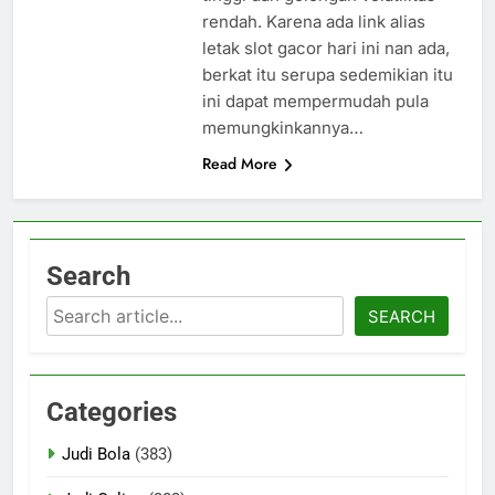
rendah. Karena ada link alias
letak slot gacor hari ini nan ada,
berkat itu serupa sedemikian itu
ini dapat mempermudah pula
memungkinkannya…
Read More
Search
Search
SEARCH
Categories
Judi Bola
(383)