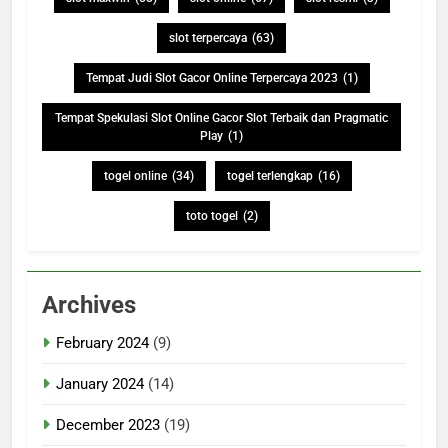
slot terpercaya
(63)
Tempat Judi Slot Gacor Online Terpercaya 2023
(1)
Tempat Spekulasi Slot Online Gacor Slot Terbaik dan Pragmatic
Play
(1)
togel online
(34)
togel terlengkap
(16)
toto togel
(2)
Archives
February 2024
(9)
January 2024
(14)
December 2023
(19)