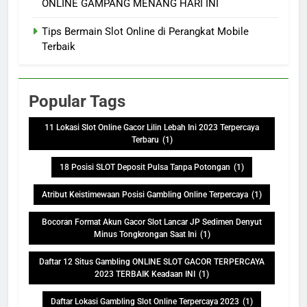
ONLINE GAMPANG MENANG HARI INI
Tips Bermain Slot Online di Perangkat Mobile
Terbaik
Popular Tags
11 Lokasi Slot Online Gacor Lilin Lebah Ini 2023 Terpercaya
Terbaru
(1)
18 Posisi SLOT Deposit Pulsa Tanpa Potongan
(1)
Atribut Keistimewaan Posisi Gambling Online Terpercaya
(1)
Bocoran Format Akun Gacor Slot Lancar JP Sedimen Denyut
Minus Tongkrongan Saat Ini
(1)
Daftar 12 Situs Gambling ONLINE SLOT GACOR TERPERCAYA
2023 TERBAIK Keadaan INI
(1)
Daftar Lokasi Gambling Slot Online Terpercaya 2023
(1)