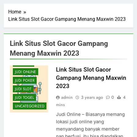
Home
Link Situs Slot Gacor Gampang Menang Maxwin 2023
Link Situs Slot Gacor Gampang
Menang Maxwin 2023
JUDI BOLA
Link Situs Slot Gacor
JUDI ONLINE
Gampang Menang Maxwin
JUDI POKER
2023
JUDI SLOT
admin
3 years ago
0
4
JUDI TOGEL
mins
UNCATEGORIZED
Judi Online – Biasanya memang
lokasi judi online yang
menyandang banyak member
nan berfusi, itu bisa diandalkan