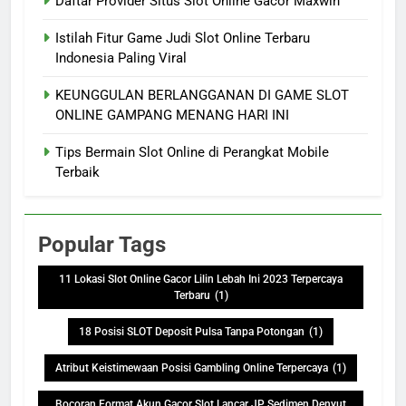
Daftar Provider Situs Slot Online Gacor Maxwin
Istilah Fitur Game Judi Slot Online Terbaru
Indonesia Paling Viral
KEUNGGULAN BERLANGGANAN DI GAME SLOT
ONLINE GAMPANG MENANG HARI INI
Tips Bermain Slot Online di Perangkat Mobile
Terbaik
Popular Tags
11 Lokasi Slot Online Gacor Lilin Lebah Ini 2023 Terpercaya
Terbaru
(1)
18 Posisi SLOT Deposit Pulsa Tanpa Potongan
(1)
Atribut Keistimewaan Posisi Gambling Online Terpercaya
(1)
Bocoran Format Akun Gacor Slot Lancar JP Sedimen Denyut