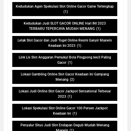
Kedudukan Agen Spekulasi Slot Online Gacor Game Terlengkap
(1)
Kedudukan Judi SLOT GACOR ONLINE Hari INI 2023
TERBARU TEPERCAYA MUDAH MENANG
(1)
Letak Slot Gacor dan Judi Togel Online Resmi Ganyir Maxwin
Keadaan Ini 2023
(1)
Link Lis Slot Anggaran Pemukul Bola Pingpong kecil Paling
Gacor
(1)
Lokasi Gambling Online Slot Gacor Keadaan Ini Gampang
Menang
(2)
Lokasi Judi Online Slot Gacor Jackpot Sensational Terbesar
2023
(1)
Lokasi Spekulasi Slot Online Gacor 100 Persen Jackpot
Keadaan Ini
(1)
Penyalur Situs Judi Slot Endapan Degub Mudah Menang
Maxwin
(1)