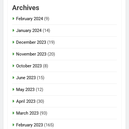
Archives
February 2024
(9)
January 2024
(14)
December 2023
(19)
November 2023
(20)
October 2023
(8)
June 2023
(15)
May 2023
(12)
April 2023
(30)
March 2023
(93)
February 2023
(165)