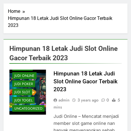
Home
Himpunan 18 Letak Judi Slot Online Gacor Terbaik
2023
Himpunan 18 Letak Judi Slot Online
Gacor Terbaik 2023
JUDI BOLA
Himpunan 18 Letak Judi
JUDI ONLINE
Slot Online Gacor Terbaik
JUDI POKER
2023
JUDI SLOT
admin
3 years ago
0
5
JUDI TOGEL
mins
UNCATEGORIZED
Judi Online – Mencatat menjadi
member slot game online nan
banyak menyenangkan sebab