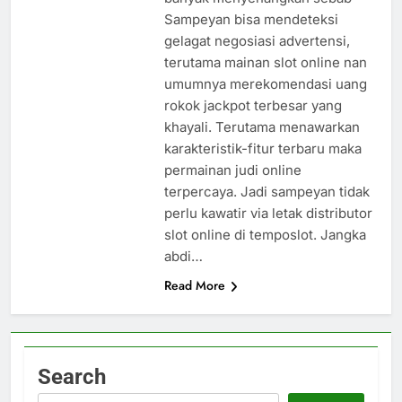
Sampeyan bisa mendeteksi
gelagat negosiasi advertensi,
terutama mainan slot online nan
umumnya merekomendasi uang
rokok jackpot terbesar yang
khayali. Terutama menawarkan
karakteristik-fitur terbaru maka
permainan judi online
terpercaya. Jadi sampeyan tidak
perlu kawatir via letak distributor
slot online di temposlot. Jangka
abdi…
Read More
Search