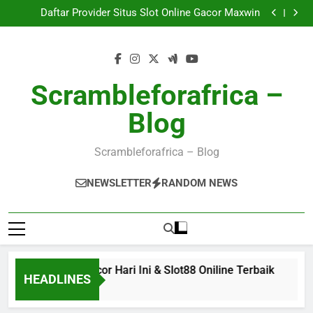
Situs Slot Gacor Hari Ini & Slot88 Oniline Terbaik
Skip
Daftar Provider Situs Slot Online Gacor Maxwin
to
Istilah Fitur Game Judi Slot Online Terbaru Indonesia
Paling Viral
KEUNGGULAN BERLANGGANAN DI GAME SLOT
content
ONLINE GAMPANG MENANG HARI INI
Situs Slot Gacor Hari Ini & Slot88 Oniline Terbaik
Daftar Provider Situs Slot Online Gacor Maxwin
Istilah Fitur Game Judi Slot Online Terbaru Indonesia
Scrambleforafrica –
Paling Viral
KEUNGGULAN BERLANGGANAN DI GAME SLOT
ONLINE GAMPANG MENANG HARI INI
Blog
Scrambleforafrica – Blog
NEWSLETTER
RANDOM NEWS
Situs Slot Gacor Hari Ini & Slot88 Oniline Terbaik
D
HEADLINES
2 Years Ago
2 