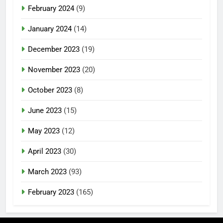
February 2024
(9)
January 2024
(14)
December 2023
(19)
November 2023
(20)
October 2023
(8)
June 2023
(15)
May 2023
(12)
April 2023
(30)
March 2023
(93)
February 2023
(165)