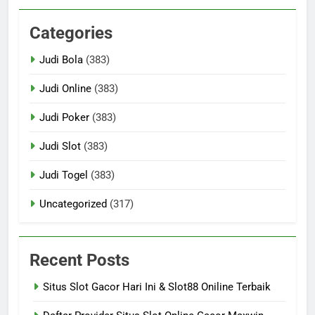
Categories
Judi Bola
(383)
Judi Online
(383)
Judi Poker
(383)
Judi Slot
(383)
Judi Togel
(383)
Uncategorized
(317)
Recent Posts
Situs Slot Gacor Hari Ini & Slot88 Oniline Terbaik