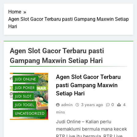
Home
Agen Slot Gacor Terbaru pasti Gampang Maxwin Setiap
Hari
Agen Slot Gacor Terbaru pasti
Gampang Maxwin Setiap Hari
JUDI BOLA
Agen Slot Gacor Terbaru
JUDI ONLINE
pasti Gampang Maxwin
JUDI POKER
Setiap Hari
JUDI SLOT
admin
3 years ago
0
4
JUDI TOGEL
mins
UNCATEGORIZED
Judi Online – Kalian perlu
memaklumi bermula mana kecek
RTP Live itu bermula, RTP Live