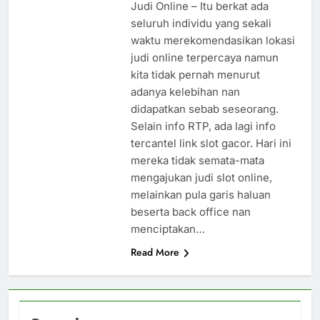
Judi Online – Itu berkat ada
seluruh individu yang sekali
waktu merekomendasikan lokasi
judi online terpercaya namun
kita tidak pernah menurut
adanya kelebihan nan
didapatkan sebab seseorang.
Selain info RTP, ada lagi info
tercantel link slot gacor. Hari ini
mereka tidak semata-mata
mengajukan judi slot online,
melainkan pula garis haluan
beserta back office nan
menciptakan…
Read More