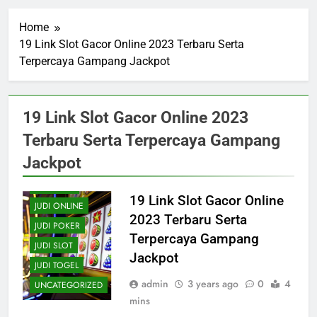
Home
19 Link Slot Gacor Online 2023 Terbaru Serta
Terpercaya Gampang Jackpot
19 Link Slot Gacor Online 2023
Terbaru Serta Terpercaya Gampang
Jackpot
JUDI BOLA
19 Link Slot Gacor Online
JUDI ONLINE
2023 Terbaru Serta
JUDI POKER
Terpercaya Gampang
JUDI SLOT
Jackpot
JUDI TOGEL
admin
3 years ago
0
4
UNCATEGORIZED
mins