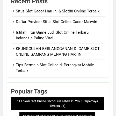
Recent Posts
Situs Slot Gacor Hari Ini & Slot88 Oniline Terbaik
Daftar Provider Situs Slot Online Gacor Maxwin
Istilah Fitur Game Judi Slot Online Terbaru
Indonesia Paling Viral
KEUNGGULAN BERLANGGANAN DI GAME SLOT
ONLINE GAMPANG MENANG HARI INI
Tips Bermain Slot Online di Perangkat Mobile
Terbaik
Popular Tags
11 Lokasi Slot Online Gacor Lilin Lebah Ini 2023 Terpercaya
Terbaru
(1)