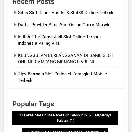
Recent Posts
Situs Slot Gacor Hari Ini & Slot88 Oniline Terbaik
Daftar Provider Situs Slot Online Gacor Maxwin
Istilah Fitur Game Judi Slot Online Terbaru
Indonesia Paling Viral
KEUNGGULAN BERLANGGANAN DI GAME SLOT
ONLINE GAMPANG MENANG HARI INI
Tips Bermain Slot Online di Perangkat Mobile
Terbaik
Popular Tags
11 Lokasi Slot Online Gacor Lilin Lebah Ini 2023 Terpercaya
Terbaru
(1)