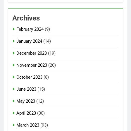
Archives
February 2024
(9)
January 2024
(14)
December 2023
(19)
November 2023
(20)
October 2023
(8)
June 2023
(15)
May 2023
(12)
April 2023
(30)
March 2023
(93)