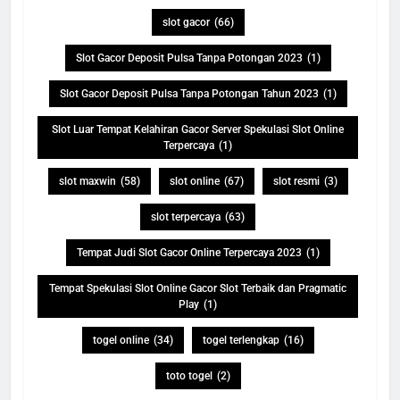
slot gacor
(66)
Slot Gacor Deposit Pulsa Tanpa Potongan 2023
(1)
Slot Gacor Deposit Pulsa Tanpa Potongan Tahun 2023
(1)
Slot Luar Tempat Kelahiran Gacor Server Spekulasi Slot Online
Terpercaya
(1)
slot maxwin
(58)
slot online
(67)
slot resmi
(3)
slot terpercaya
(63)
Tempat Judi Slot Gacor Online Terpercaya 2023
(1)
Tempat Spekulasi Slot Online Gacor Slot Terbaik dan Pragmatic
Play
(1)
togel online
(34)
togel terlengkap
(16)
toto togel
(2)