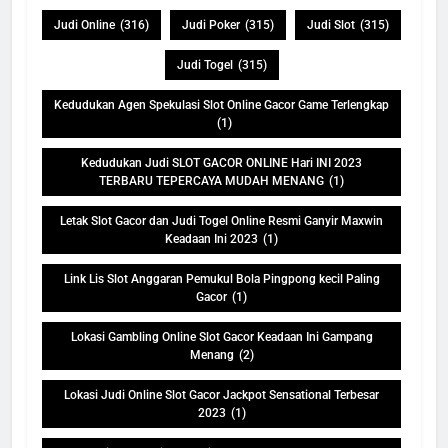
Judi Online
(316)
Judi Poker
(315)
Judi Slot
(315)
Judi Togel
(315)
Kedudukan Agen Spekulasi Slot Online Gacor Game Terlengkap
(1)
Kedudukan Judi SLOT GACOR ONLINE Hari INI 2023
TERBARU TEPERCAYA MUDAH MENANG
(1)
Letak Slot Gacor dan Judi Togel Online Resmi Ganyir Maxwin
Keadaan Ini 2023
(1)
Link Lis Slot Anggaran Pemukul Bola Pingpong kecil Paling
Gacor
(1)
Lokasi Gambling Online Slot Gacor Keadaan Ini Gampang
Menang
(2)
Lokasi Judi Online Slot Gacor Jackpot Sensational Terbesar
2023
(1)