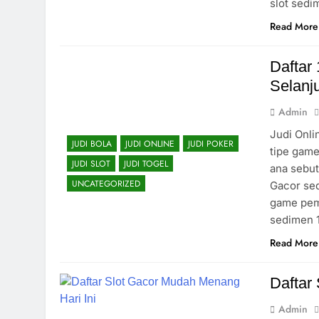
slot sed
Read More
Daftar 
Selanj
Admin
Judi Onli
JUDI BOLA
JUDI ONLINE
JUDI POKER
tipe game
JUDI SLOT
JUDI TOGEL
ana sebut
UNCATEGORIZED
Gacor sed
game pemi
sedimen 
Read More
Daftar
Admin