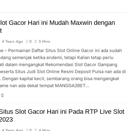
 Tiap Hari Via Link Togel Untuk Pemula di Tahun 2024
enting Bermain Slot Gacor Hari Ini
5 Inovasi Slot Gacor G
Slot Gacor Hari ini Mudah Maxwin dengan
3 Years Ago
t
 Anti Rungkad Terpercaya Terbaik 2024
4 Years Ago
0
5 Mins
ne – Permainan Daftar Situs Slot Online Gacor ini ada sudah
dang semenjak ketika endemi, tetapi Kalian tetap perlu
hati dalam mengangkat Rekomendasi Slot Gacor Gampang
serta Situs Judi Slot Online Resmi Deposit Pulsa nan ada di
. Dengan kapital kecil, sembarang orang bisa mengangkat
game nan ada dekat tempat MANGGA2BET…
Situs Slot Gacor Hari ini Pada RTP Live Slot
2023
4 Years Ago
0
4 Mins