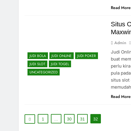
Read More
Situs 
Maxwin
Admin
Judi Onli
JUDI BOLA
JUDI ONLINE
JUDI POKER
buat memb
JUDI SLOT
JUDI TOGEL
perlu kir
UNCATEGORIZED
pula pada
situs slo
memudahk
Read More
1
…
30
31
32