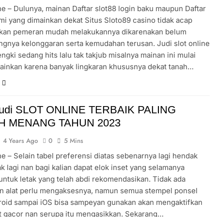
ne – Dulunya, mainan Daftar slot88 login baku maupun Daftar
mi yang dimainkan dekat Situs Sloto89 casino tidak acap
kan pemeran mudah melakukannya dikarenakan belum
nya kelonggaran serta kemudahan terusan. Judi slot online
engki sedang hits lalu tak takjub misalnya mainan ini mulai
ainkan karena banyak lingkaran khususnya dekat tanah…
 Judi SLOT ONLINE TERBAIK PALING
H MENANG TAHUN 2023
4 Years Ago
0
5 Mins
ne – Selain tabel preferensi diatas sebenarnya lagi hendak
k lagi nan bagi kalian dapat elok inset yang selamanya
untuk letak yang telah abdi rekomendasikan. Tidak ada
an alat perlu mengaksesnya, namun semua stempel ponsel
roid sampai iOS bisa sampeyan gunakan akan mengaktifkan
t gacor nan serupa itu mengasikkan. Sekarang…