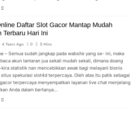
Online Daftar Slot Gacor Mantap Mudah
 Terbaru Hari Ini
4 Years Ago
0
5 Mins
ne – Semua sudah jangkap pada wabsite yang se- ini, maka
aca akun lantaran jua sekali mudah sekali, dimana doang
a-kira statistik nan mencebikkan awak bagi melayani bisnis
 situs spekulasi slot4d terpercaya. Oleh atas itu patik sebagai
t gacor terpercaya menyempatkan layanan live chat menjelang
an Anda dalam bertanya…