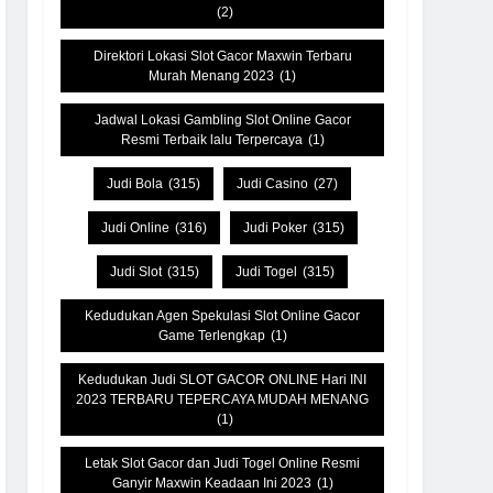
(2)
Direktori Lokasi Slot Gacor Maxwin Terbaru
Murah Menang 2023
(1)
Jadwal Lokasi Gambling Slot Online Gacor
Resmi Terbaik lalu Terpercaya
(1)
Judi Bola
(315)
Judi Casino
(27)
Judi Online
(316)
Judi Poker
(315)
Judi Slot
(315)
Judi Togel
(315)
Kedudukan Agen Spekulasi Slot Online Gacor
Game Terlengkap
(1)
Kedudukan Judi SLOT GACOR ONLINE Hari INI
2023 TERBARU TEPERCAYA MUDAH MENANG
(1)
Letak Slot Gacor dan Judi Togel Online Resmi
Ganyir Maxwin Keadaan Ini 2023
(1)