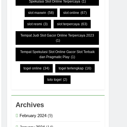
Spekulasi Slot Online Terpercaya
(1)
slot maxwin
(58)
slot online
(67)
slot resmi
(3)
slot terpercaya
(63)
Tempat Judi Slot Gacor Online Terpercaya 2023
(1)
Tempat Spekulasi Slot Online Gacor Slot Terbaik
dan Pragmatic Play
(1)
togel online
(34)
togel terlengkap
(16)
toto togel
(2)
Archives
February 2024
(9)